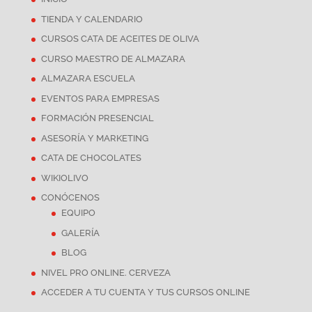
TIENDA Y CALENDARIO
CURSOS CATA DE ACEITES DE OLIVA
CURSO MAESTRO DE ALMAZARA
ALMAZARA ESCUELA
EVENTOS PARA EMPRESAS
FORMACIÓN PRESENCIAL
ASESORÍA Y MARKETING
CATA DE CHOCOLATES
WIKIOLIVO
CONÓCENOS
EQUIPO
GALERÍA
BLOG
NIVEL PRO ONLINE. CERVEZA
ACCEDER A TU CUENTA Y TUS CURSOS ONLINE