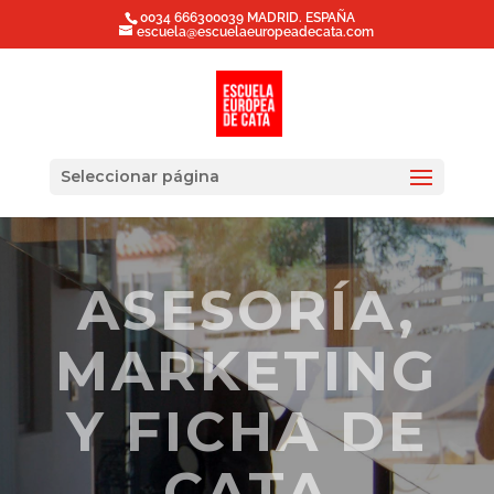
0034 666300039 MADRID. ESPAÑA
escuela@escuelaeuropeadecata.com
Seleccionar página
ASESORÍA,
MARKETING
Y FICHA DE
CATA