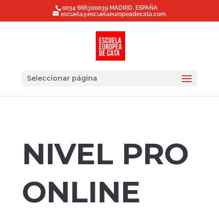
0034 666300039 MADRID. ESPAÑA
escuela@escuelaeuropeadecata.com
Seleccionar página
NIVEL PRO
ONLINE