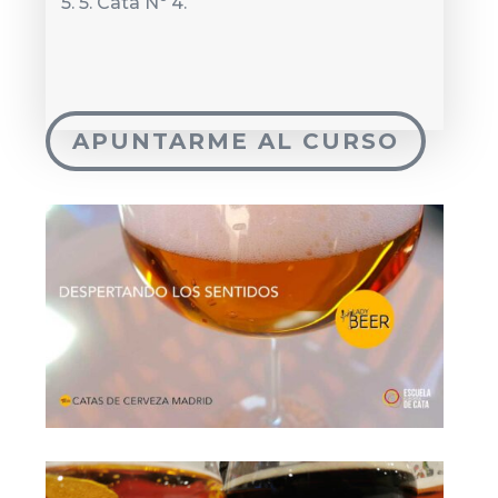
5. 5. Cata Nº 4.
APUNTARME AL CURSO