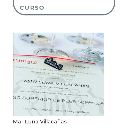
CURSO
Mar Luna Villacañas