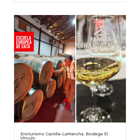
Enoturismo Castilla-LaMancha. Bodega El
Vínculo