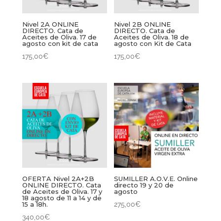
Nivel 2A ONLINE
Nivel 2B ONLINE
DIRECTO. Cata de
DIRECTO. Cata de
Aceites de Oliva. 17 de
Aceites de Oliva. 18 de
agosto con kit de cata
agosto con Kit de Cata
175,00
€
175,00
€
OFERTA Nivel 2A+2B
SUMILLER A.O.V.E. Online
ONLINE DIRECTO. Cata
directo 19 y 20 de
de Aceites de Oliva. 17 y
agosto
18 agosto de 11 a 14 y de
15 a 18h.
275,00
€
340,00
€