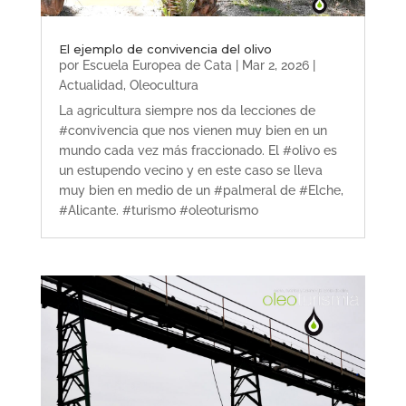
El ejemplo de convivencia del olivo
por
Escuela Europea de Cata
|
Mar 2, 2026
|
Actualidad
,
Oleocultura
La agricultura siempre nos da lecciones de
#convivencia que nos vienen muy bien en un
mundo cada vez más fraccionado. El #olivo es
un estupendo vecino y en este caso se lleva
muy bien en medio de un #palmeral de #Elche,
#Alicante. #turismo #oleoturismo