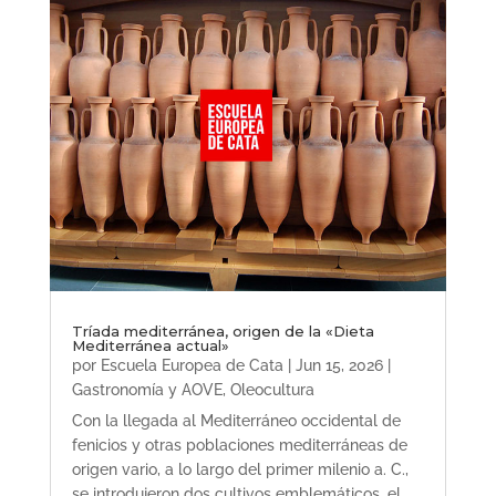
Tríada mediterránea, origen de la «Dieta
Mediterránea actual»
por
Escuela Europea de Cata
|
Jun 15, 2026
|
Gastronomía y AOVE
,
Oleocultura
Con la llegada al Mediterráneo occidental de
fenicios y otras poblaciones mediterráneas de
origen vario, a lo largo del primer milenio a. C.,
se introdujeron dos cultivos emblemáticos, el