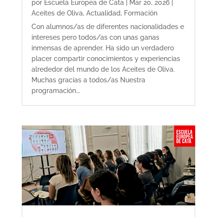
por
Escuela Europea de Cata
|
Mar 20, 2026
|
Aceites de Oliva
,
Actualidad
,
Formación
Con alumnos/as de diferentes nacionalidades e
intereses pero todos/as con unas ganas
inmensas de aprender. Ha sido un verdadero
placer compartir conocimientos y experiencias
alrededor del mundo de los Aceites de Oliva.
Muchas gracias a todos/as Nuestra
programación...