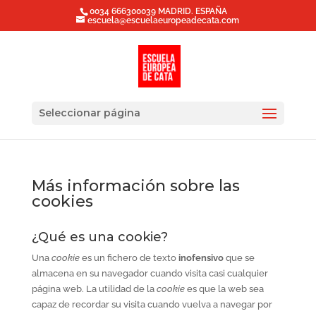
0034 666300039 MADRID. ESPAÑA
escuela@escuelaeuropeadecata.com
Seleccionar página
Más información sobre las
cookies
¿Qué es una cookie?
Una
cookie
es un fichero de texto
inofensivo
que se
almacena en su navegador cuando visita casi cualquier
página web. La utilidad de la
cookie
es que la web sea
capaz de recordar su visita cuando vuelva a navegar por