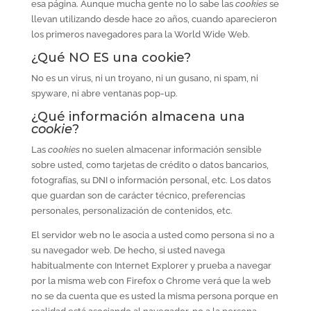
esa página. Aunque mucha gente no lo sabe las
cookies
se
llevan utilizando desde hace 20 años, cuando aparecieron
los primeros navegadores para la World Wide Web.
¿Qué NO ES una cookie?
No es un virus, ni un troyano, ni un gusano, ni spam, ni
spyware, ni abre ventanas pop-up.
¿Qué información almacena una
cookie
?
Las
cookies
no suelen almacenar información sensible
sobre usted, como tarjetas de crédito o datos bancarios,
fotografías, su DNI o información personal, etc. Los datos
que guardan son de carácter técnico, preferencias
personales, personalización de contenidos, etc.
El servidor web no le asocia a usted como persona si no a
su navegador web. De hecho, si usted navega
habitualmente con Internet Explorer y prueba a navegar
por la misma web con Firefox o Chrome verá que la web
no se da cuenta que es usted la misma persona porque en