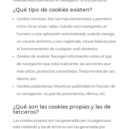
realidad está asociando al navegador, no a la persona.
¿Qué tipo de
cookies
existen?
Cookies
técnicas: Son las más elementales y permiten,
entre otras cosas, saber cuándo está navegando un
humano o una aplicación automatizada, cuándo navega
un usuario anónimo y uno registrado, tareas básicas para
el funcionamiento de cualquier web dinámica.
Cookies
de análisis: Recogen información sobre el tipo
de navegación que está realizando, las secciones que
más utiliza, productos consultados, franja horaria de uso,
idioma, etc.
Cookies
publicitarias: Muestran publicidad en función de
su navegación, su país de procedencia, idioma, etc.
¿Qué son las
cookies
propias y las de
terceros?
Las
cookies propias
son las generadas por la página que
está visitando y las
de terceros
son las generadas por