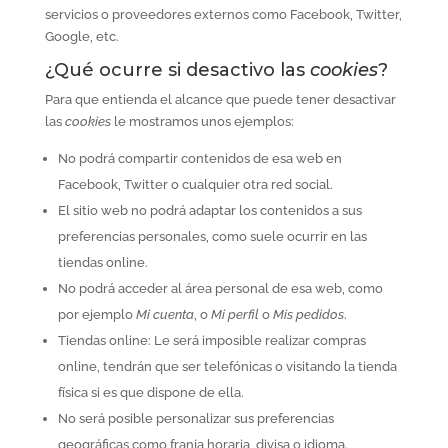
servicios o proveedores externos como Facebook, Twitter,
Google, etc.
¿Qué ocurre si desactivo las
cookies
?
Para que entienda el alcance que puede tener desactivar
las
cookies
le mostramos unos ejemplos:
No podrá compartir contenidos de esa web en
Facebook, Twitter o cualquier otra red social.
El sitio web no podrá adaptar los contenidos a sus
preferencias personales, como suele ocurrir en las
tiendas online.
No podrá acceder al área personal de esa web, como
por ejemplo
Mi cuenta
, o
Mi perfil
o
Mis pedidos
.
Tiendas online: Le será imposible realizar compras
online, tendrán que ser telefónicas o visitando la tienda
física si es que dispone de ella.
No será posible personalizar sus preferencias
geográficas como franja horaria, divisa o idioma.