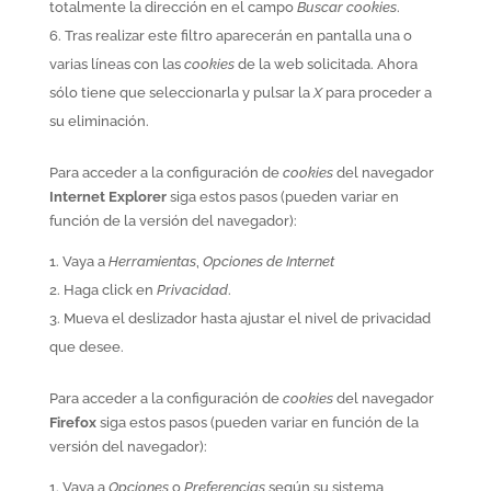
totalmente la dirección en el campo
Buscar cookies
.
Tras realizar este filtro aparecerán en pantalla una o
varias líneas con las
cookies
de la web solicitada. Ahora
sólo tiene que seleccionarla y pulsar la
X
para proceder a
su eliminación.
Para acceder a la configuración de
cookies
del navegador
Internet Explorer
siga estos pasos (pueden variar en
función de la versión del navegador):
Vaya a
Herramientas
,
Opciones de Internet
Haga click en
Privacidad
.
Mueva el deslizador hasta ajustar el nivel de privacidad
que desee.
Para acceder a la configuración de
cookies
del navegador
Firefox
siga estos pasos (pueden variar en función de la
versión del navegador):
Vaya a
Opciones
o
Preferencias
según su sistema