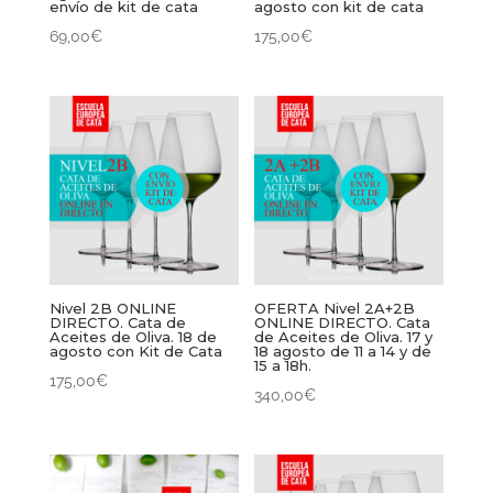
envío de kit de cata
agosto con kit de cata
69,00
€
175,00
€
Nivel 2B ONLINE
OFERTA Nivel 2A+2B
DIRECTO. Cata de
ONLINE DIRECTO. Cata
Aceites de Oliva. 18 de
de Aceites de Oliva. 17 y
agosto con Kit de Cata
18 agosto de 11 a 14 y de
15 a 18h.
175,00
€
340,00
€