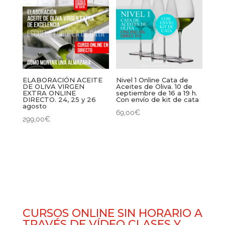
ELABORACIÓN ACEITE
Nivel 1 Online Cata de
DE OLIVA VIRGEN
Aceites de Oliva. 10 de
EXTRA ONLINE
septiembre de 16 a 19 h.
DIRECTO. 24, 25 y 26
Con envío de kit de cata
agosto
69,00
€
299,00
€
CURSOS ONLINE SIN HORARIO A
TRAVÉS DE VÍDEO CLASES Y