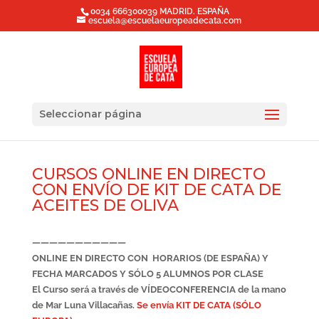
0034 666300039 MADRID. ESPAÑA
escuela@escuelaeuropeadecata.com
Seleccionar página
CURSOS ONLINE EN DIRECTO
CON ENVÍO DE KIT DE CATA DE
ACEITES DE OLIVA
———————————
ONLINE EN DIRECTO CON HORARIOS (DE ESPAÑA) Y
FECHA MARCADOS Y SÓLO 5 ALUMNOS POR CLASE
El Curso será a través de VÍDEOCONFERENCIA de la mano
de Mar Luna Villacañas.
Se envía KIT DE CATA (SÓLO