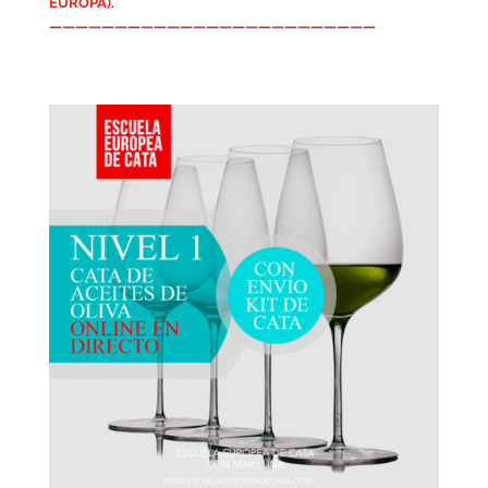
EUROPA).
—————————————————————————