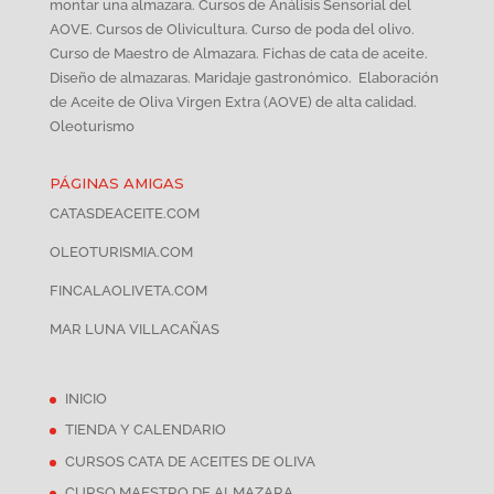
montar una almazara. Cursos de Análisis Sensorial del
AOVE. Cursos de Olivicultura. Curso de poda del olivo.
Curso de Maestro de Almazara. Fichas de cata de aceite.
Diseño de almazaras. Maridaje gastronómico. Elaboración
de Aceite de Oliva Virgen Extra (AOVE) de alta calidad.
Oleoturismo
PÁGINAS AMIGAS
CATASDEACEITE.COM
OLEOTURISMIA.COM
FINCALAOLIVETA.COM
MAR LUNA VILLACAÑAS
INICIO
TIENDA Y CALENDARIO
CURSOS CATA DE ACEITES DE OLIVA
CURSO MAESTRO DE ALMAZARA