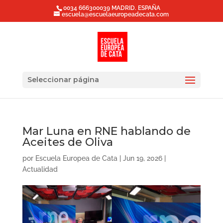
0034 666300039 MADRID. ESPAÑA
escuela@escuelaeuropeadecata.com
Seleccionar página
Mar Luna en RNE hablando de
Aceites de Oliva
por
Escuela Europea de Cata
|
Jun 19, 2026
|
Actualidad