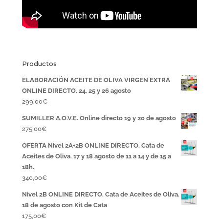
Productos
ELABORACIÓN ACEITE DE OLIVA VIRGEN EXTRA
ONLINE DIRECTO. 24, 25 y 26 agosto
299,00
€
SUMILLER A.O.V.E. Online directo 19 y 20 de agosto
275,00
€
OFERTA Nivel 2A+2B ONLINE DIRECTO. Cata de
Aceites de Oliva. 17 y 18 agosto de 11 a 14 y de 15 a
18h.
340,00
€
Nivel 2B ONLINE DIRECTO. Cata de Aceites de Oliva.
18 de agosto con Kit de Cata
175,00
€