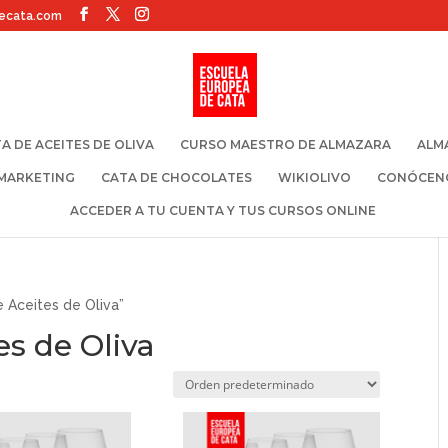
ecata.com
A DE ACEITES DE OLIVA
CURSO MAESTRO DE ALMAZARA
ALM
 MARKETING
CATA DE CHOCOLATES
WIKIOLIVO
CONÓCEN
ACCEDER A TU CUENTA Y TUS CURSOS ONLINE
 Aceites de Oliva”
es de Oliva