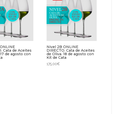
A ONLINE
Nivel 2B ONLINE
 Cata de Aceites
DIRECTO. Cata de Aceites
 17 de agosto con
de Oliva. 18 de agosto con
ta
Kit de Cata
175,00
€