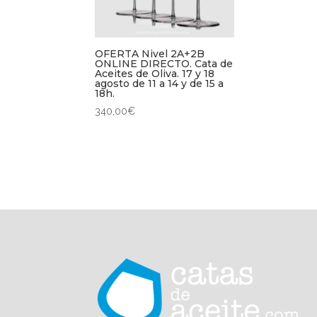
OFERTA Nivel 2A+2B
ONLINE DIRECTO. Cata de
Aceites de Oliva. 17 y 18
agosto de 11 a 14 y de 15 a
18h.
340,00
€