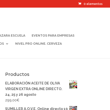
0 elementos
AZARA ESCUELA
EVENTOS PARA EMPRESAS
OS
NIVEL PRO ONLINE. CERVEZA
Productos
ELABORACIÓN ACEITE DE OLIVA
VIRGEN EXTRA ONLINE DIRECTO.
24, 25 y 26 agosto
299,00
€
SUMILLER A.O.V.E. Online directo 19