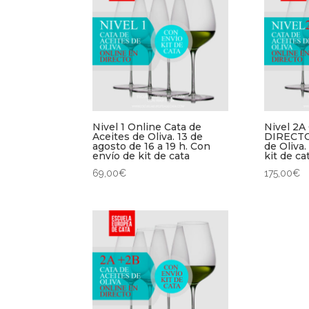
Nivel 1 Online Cata de
Nivel 2
Aceites de Oliva. 13 de
DIRECTO.
agosto de 16 a 19 h. Con
de Oliva.
envío de kit de cata
kit de ca
69,00
€
175,00
€