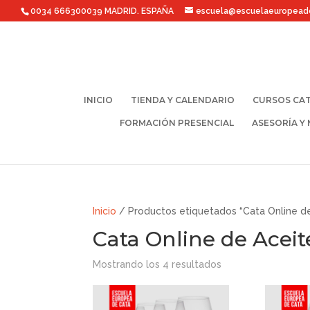
0034 666300039 MADRID. ESPAÑA
escuela@escuelaeuropead
INICIO
TIENDA Y CALENDARIO
CURSOS CAT
FORMACIÓN PRESENCIAL
ASESORÍA Y
Inicio
/ Productos etiquetados “Cata Online de
Cata Online de Aceit
Mostrando los 4 resultados