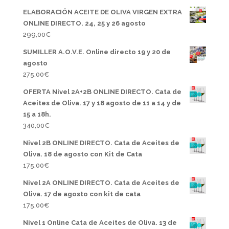
111,00€.
99,00€.
ELABORACIÓN ACEITE DE OLIVA VIRGEN EXTRA
ONLINE DIRECTO. 24, 25 y 26 agosto
299,00
€
SUMILLER A.O.V.E. Online directo 19 y 20 de
agosto
275,00
€
OFERTA Nivel 2A+2B ONLINE DIRECTO. Cata de
Aceites de Oliva. 17 y 18 agosto de 11 a 14 y de
15 a 18h.
340,00
€
Nivel 2B ONLINE DIRECTO. Cata de Aceites de
Oliva. 18 de agosto con Kit de Cata
175,00
€
Nivel 2A ONLINE DIRECTO. Cata de Aceites de
Oliva. 17 de agosto con kit de cata
175,00
€
Nivel 1 Online Cata de Aceites de Oliva. 13 de