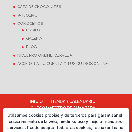
CATA DE CHOCOLATES
WIKIOLIVO
CONÓCENOS
EQUIPO
GALERÍA
BLOG
NIVEL PRO ONLINE. CERVEZA
ACCEDER A TU CUENTA Y TUS CURSOS ONLINE
INICIO
TIENDA Y CALENDARIO
CURSO MAESTRO DE ALMAZARA
ALMAZARA ESCUELA
Utilizamos cookies propias y de terceros para garantizar el
funcionamiento de la web, medir su uso y mejorar nuestros
TÉRMINOS Y CONDICIONES
servicios. Puede aceptar todas las cookies, rechazar las no
Más información sobre las cookies