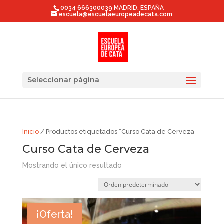
0034 666300039 MADRID. ESPAÑA
escuela@escuelaeuropeadecata.com
Seleccionar página
Inicio
/ Productos etiquetados “Curso Cata de Cerveza”
Curso Cata de Cerveza
Mostrando el único resultado
¡Oferta!