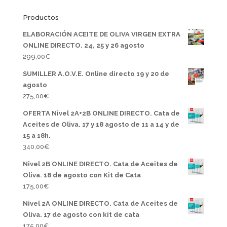
Productos
ELABORACIÓN ACEITE DE OLIVA VIRGEN EXTRA
ONLINE DIRECTO. 24, 25 y 26 agosto
299,00
€
SUMILLER A.O.V.E. Online directo 19 y 20 de
agosto
275,00
€
OFERTA Nivel 2A+2B ONLINE DIRECTO. Cata de
Aceites de Oliva. 17 y 18 agosto de 11 a 14 y de
15 a 18h.
340,00
€
Nivel 2B ONLINE DIRECTO. Cata de Aceites de
Oliva. 18 de agosto con Kit de Cata
175,00
€
Nivel 2A ONLINE DIRECTO. Cata de Aceites de
Oliva. 17 de agosto con kit de cata
175,00
€