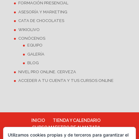
FORMACIÓN PRESENCIAL
ASESORÍA Y MARKETING
CATA DE CHOCOLATES
WIKIOLIVO
CONÓCENOS
EQUIPO
GALERÍA
BLOG
NIVEL PRO ONLINE. CERVEZA
ACCEDER A TU CUENTA Y TUS CURSOS ONLINE
INICIO
TIENDA Y CALENDARIO
CURSO MAESTRO DE ALMAZARA
ALMAZARA ESCUELA
Utilizamos cookies propias y de terceros para garantizar el