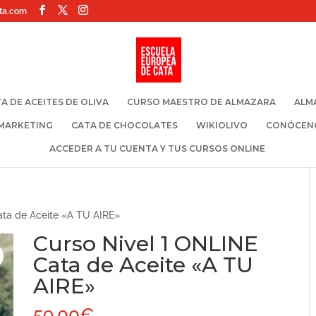
ta.com
A DE ACEITES DE OLIVA
CURSO MAESTRO DE ALMAZARA
ALM
 MARKETING
CATA DE CHOCOLATES
WIKIOLIVO
CONÓCEN
ACCEDER A TU CUENTA Y TUS CURSOS ONLINE
ata de Aceite «A TU AIRE»
Curso Nivel 1 ONLINE
Cata de Aceite «A TU
AIRE»
59,00
€