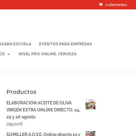
0 elementos
AZARA ESCUELA
EVENTOS PARA EMPRESAS
OS
NIVEL PRO ONLINE. CERVEZA
Productos
ELABORACIÓN ACEITE DE OLIVA
VIRGEN EXTRA ONLINE DIRECTO. 24,
25 y 26 agosto
299,00
€
SUMILLER A.O.V.E. Online directo 19 y