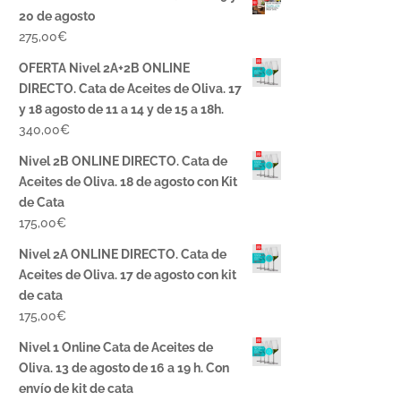
20 de agosto
275,00
€
OFERTA Nivel 2A+2B ONLINE
DIRECTO. Cata de Aceites de Oliva. 17
y 18 agosto de 11 a 14 y de 15 a 18h.
340,00
€
Nivel 2B ONLINE DIRECTO. Cata de
Aceites de Oliva. 18 de agosto con Kit
de Cata
175,00
€
Nivel 2A ONLINE DIRECTO. Cata de
Aceites de Oliva. 17 de agosto con kit
de cata
175,00
€
Nivel 1 Online Cata de Aceites de
Oliva. 13 de agosto de 16 a 19 h. Con
envío de kit de cata