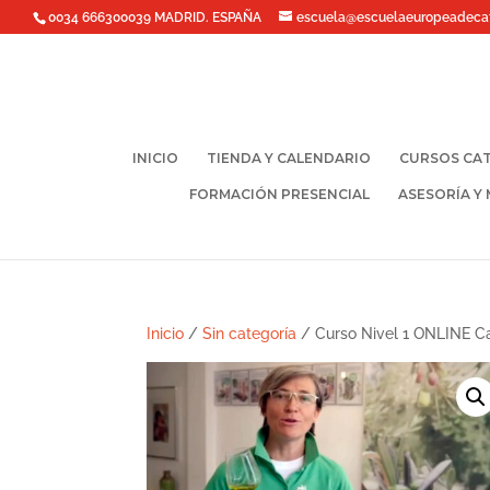
0034 666300039 MADRID. ESPAÑA
escuela@escuelaeuropeadeca
INICIO
TIENDA Y CALENDARIO
CURSOS CAT
FORMACIÓN PRESENCIAL
ASESORÍA Y
Inicio
/
Sin categoría
/ Curso Nivel 1 ONLINE C