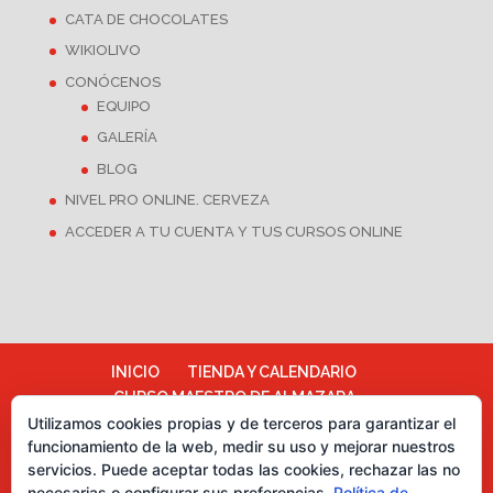
CATA DE CHOCOLATES
WIKIOLIVO
CONÓCENOS
EQUIPO
GALERÍA
BLOG
NIVEL PRO ONLINE. CERVEZA
ACCEDER A TU CUENTA Y TUS CURSOS ONLINE
INICIO
TIENDA Y CALENDARIO
CURSO MAESTRO DE ALMAZARA
Utilizamos cookies propias y de terceros para garantizar el
ALMAZARA ESCUELA
funcionamiento de la web, medir su uso y mejorar nuestros
TÉRMINOS Y CONDICIONES
servicios. Puede aceptar todas las cookies, rechazar las no
Más información sobre las cookies
necesarias o configurar sus preferencias.
Política de