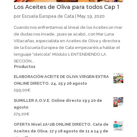
Los Aceites de Oliva para todos Cap 1
por
Escuela Europea de Cata
|
May 19, 2020
Cuando nos enfrentamos al lineal de los Aceites un mar
de dudas nos invade...pues se acabó...con Mar Luna
Villacañas, especialista en Aceites de Oliva y directora
de la Escuela Europea de Cata empezaréis a hablar el
lenguaje "oleícola". Módulo 1 ENTENDIENDO LA
SECCIÓN...
Productos
ELABORACIÓN ACEITE DE OLIVA VIRGEN EXTRA
ONLINE DIRECTO. 24, 25 y 26 agosto
299,00
€
SUMILLER A.O.V.E. Online directo 19 y 20 de
agosto
275,00
€
OFERTA Nivel 2A+2B ONLINE DIRECTO. Cata de
Aceites de Oliva. 17 y 18 agosto de 11 a 14 y de