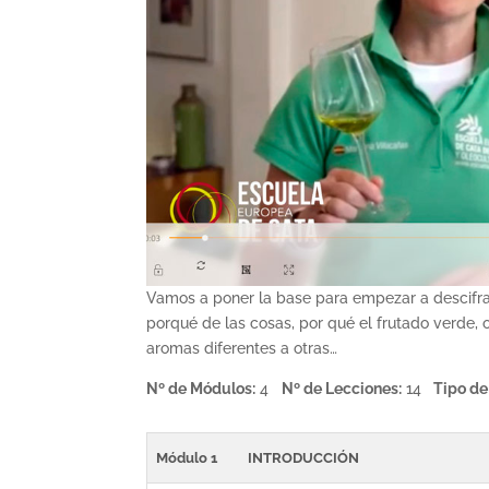
Vamos a poner la base para empezar a descifrar
porqué de las cosas, por qué el frutado verde,
aromas diferentes a otras…
Nº de Módulos:
4
Nº de Lecciones:
14
Tipo de
Módulo 1
INTRODUCCIÓN