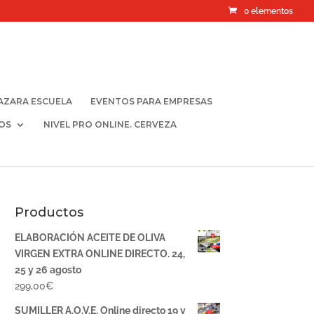
0 elementos
AZARA ESCUELA
EVENTOS PARA EMPRESAS
OS
NIVEL PRO ONLINE. CERVEZA
Productos
ELABORACIÓN ACEITE DE OLIVA
VIRGEN EXTRA ONLINE DIRECTO. 24,
25 y 26 agosto
299,00
€
SUMILLER A.O.V.E. Online directo 19 y