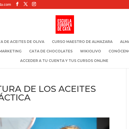
ta.com
A DE ACEITES DE OLIVA
CURSO MAESTRO DE ALMAZARA
ALM
 MARKETING
CATA DE CHOCOLATES
WIKIOLIVO
CONÓCEN
ACCEDER A TU CUENTA Y TUS CURSOS ONLINE
LTURA DE LOS ACEITES
ÁCTICA