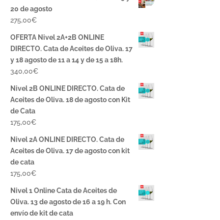
20 de agosto
275,00
€
OFERTA Nivel 2A+2B ONLINE
DIRECTO. Cata de Aceites de Oliva. 17
y 18 agosto de 11 a 14 y de 15 a 18h.
340,00
€
Nivel 2B ONLINE DIRECTO. Cata de
Aceites de Oliva. 18 de agosto con Kit
de Cata
175,00
€
Nivel 2A ONLINE DIRECTO. Cata de
Aceites de Oliva. 17 de agosto con kit
de cata
175,00
€
Nivel 1 Online Cata de Aceites de
Oliva. 13 de agosto de 16 a 19 h. Con
envío de kit de cata