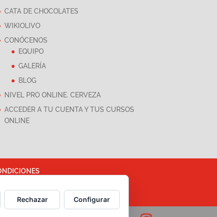
CATA DE CHOCOLATES
WIKIOLIVO
CONÓCENOS
EQUIPO
GALERÍA
BLOG
NIVEL PRO ONLINE. CERVEZA
ACCEDER A TU CUENTA Y TUS CURSOS
ONLINE
ONDICIONES
ASESORÍA Y MARKETING
Rechazar
Configurar