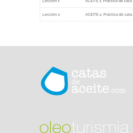
Lección 1
ACEITE 1. Práctica de cata
Lección 2
ACEITE 2. Práctica de cata