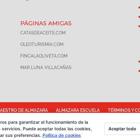
PÁGINAS AMIGAS
CATASDEACEITE.COM
OLEOTURISMIA.COM
FINCALAOLIVETA.COM
MAR LUNA VILLACAÑAS
AESTRO DE ALMAZARA
ALMAZARA ESCUELA
TÉRMINOS Y C
e cookies
CATA DE CHOCOLATES
EVENTOS PARA EMPRESAS
ros para garantizar el funcionamiento de la
Aceptar todo
 servicios. Puede aceptar todas las cookies,
rar sus preferencias.
Política de cookies