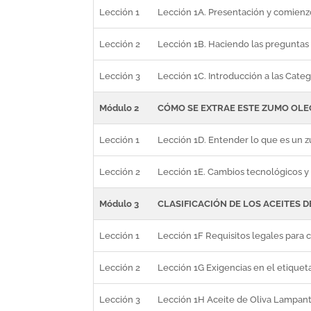
Lección 1
Lección 1A. Presentación y comienz
Lección 2
Lección 1B. Haciendo las preguntas
Lección 3
Lección 1C. Introducción a las Categ
Módulo 2
CÓMO SE EXTRAE ESTE ZUMO OL
Lección 1
Lección 1D. Entender lo que es un 
Lección 2
Lección 1E. Cambios tecnológicos y 
Módulo 3
CLASIFICACIÓN DE LOS ACEITES D
Lección 1
Lección 1F Requisitos legales para c
Lección 2
Lección 1G Exigencias en el etique
Lección 3
Lección 1H Aceite de Oliva Lampan