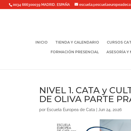
0034 666300039 MADRID. ESPAÑA
escuela@escuelaeuropeadeca
INICIO
TIENDA Y CALENDARIO
CURSOS CAT
FORMACIÓN PRESENCIAL
ASESORÍA Y
NIVEL 1. CATA y CU
DE OLIVA PARTE PR
por
Escuela Europea de Cata
|
Jun 24, 2026