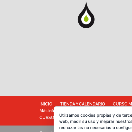
INICIO
TIENDA Y CALENDARIO
CURSO M
Más información sobre las cookies
Política d
Utilizamos cookies propias y de terce
CURSOS CATA DE ACEITES DE OLIVA
web, medir su uso y mejorar nuestros
rechazar las no necesarias o configu