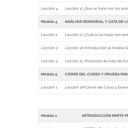
Lección 4
Lección 1I ¿Qué se hace con los ace
Módulo 4
ANÁLISIS SENSORIAL Y CATA DE L
Lección 1
Lección 1J ¿Cuál es la mejor herrami
Lección 2
Lección 1K Introducción al Análisis 
Lección 3
Lección 1L Protocolo de Cata de Ace
Módulo 5
CIERRE DEL CURSO Y PRUEBA PAR
Lección 1
Lección 1M Cierre del Curso y Exame
Módulo 1
INTRODUCCIÓN PARTE P