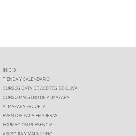
INICIO
TIENDA Y CALENDARIO
CURSOS CATA DE ACEITES DE OLIVA
CURSO MAESTRO DE ALMAZARA
ALMAZARA ESCUELA
EVENTOS PARA EMPRESAS
FORMACIÓN PRESENCIAL
ASESORÍA Y MARKETING