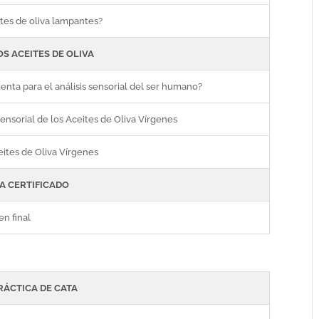
ites de oliva lampantes?
OS ACEITES DE OLIVA
enta para el análisis sensorial del ser humano?
Sensorial de los Aceites de Oliva Vírgenes
ites de Oliva Vírgenes
A CERTIFICADO
n final
RÁCTICA DE CATA