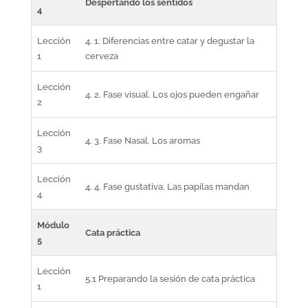
Despertando los sentidos
4
Lección
4. 1. Diferencias entre catar y degustar la
1
cerveza
Lección
4. 2. Fase visual. Los ojos pueden engañar
2
Lección
4. 3. Fase Nasal. Los aromas
3
Lección
4. 4. Fase gustativa. Las papilas mandan
4
Módulo
Cata práctica
5
Lección
5.1 Preparando la sesión de cata práctica
1