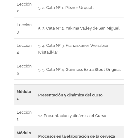
Lección
5. 2. Cata Nº 1. Pilsner Urquell
2
Lección
5. 3. Cata Nº 2. Yakima Valley de San Miguel
3
Lección
5. 4. Cata Nº 3. Franziskaner Weissbier
4
Kristallklar
Lección
5. 5. Cata Nº 4. Guinness Extra Stout Original
5
Módulo
Presentación y dinámica del curso
1
Lección
1.1 Presentación y dinámica el Curso
1
Módulo
Procesos en la elaboración de la cerveza