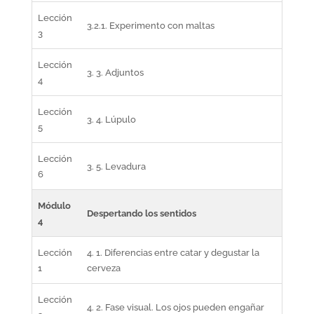
Lección
3.2.1. Experimento con maltas
3
Lección
3. 3. Adjuntos
4
Lección
3. 4. Lúpulo
5
Lección
3. 5. Levadura
6
Módulo
Despertando los sentidos
4
Lección
4. 1. Diferencias entre catar y degustar la
1
cerveza
Lección
4. 2. Fase visual. Los ojos pueden engañar