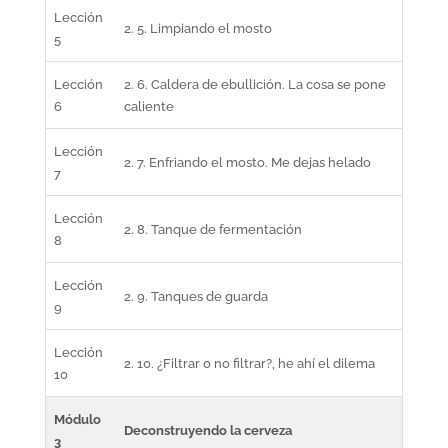
Lección
2. 5. Limpiando el mosto
5
Lección
2. 6. Caldera de ebullición. La cosa se pone
6
caliente
Lección
2. 7. Enfriando el mosto. Me dejas helado
7
Lección
2. 8. Tanque de fermentación
8
Lección
2. 9. Tanques de guarda
9
Lección
2. 10. ¿Filtrar o no filtrar?, he ahí el dilema
10
Módulo
Deconstruyendo la cerveza
3