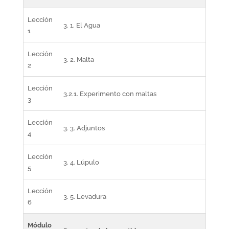
Lección
3. 1. El Agua
1
Lección
3. 2. Malta
2
Lección
3.2.1. Experimento con maltas
3
Lección
3. 3. Adjuntos
4
Lección
3. 4. Lúpulo
5
Lección
3. 5. Levadura
6
Módulo