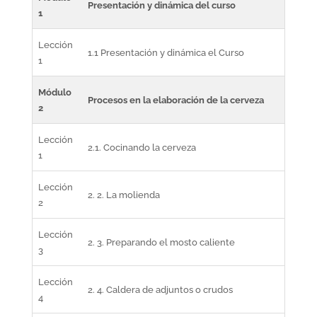
Presentación y dinámica del curso
1
Lección
1.1 Presentación y dinámica el Curso
1
Módulo
Procesos en la elaboración de la cerveza
2
Lección
2.1. Cocinando la cerveza
1
Lección
2. 2. La molienda
2
Lección
2. 3. Preparando el mosto caliente
3
Lección
2. 4. Caldera de adjuntos o crudos
4