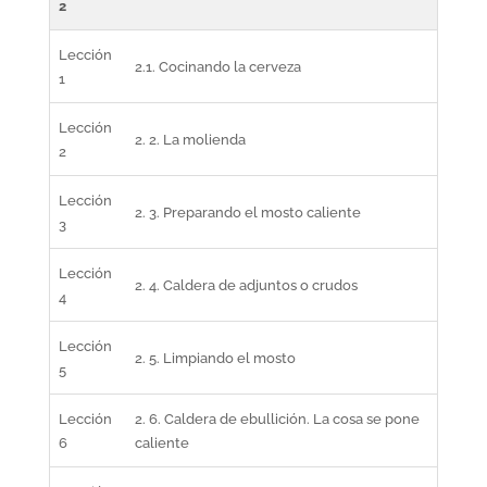
2
Lección
2.1. Cocinando la cerveza
1
Lección
2. 2. La molienda
2
Lección
2. 3. Preparando el mosto caliente
3
Lección
2. 4. Caldera de adjuntos o crudos
4
Lección
2. 5. Limpiando el mosto
5
Lección
2. 6. Caldera de ebullición. La cosa se pone
6
caliente