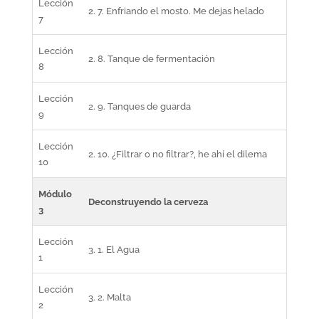
Lección
2. 7. Enfriando el mosto. Me dejas helado
7
Lección
2. 8. Tanque de fermentación
8
Lección
2. 9. Tanques de guarda
9
Lección
2. 10. ¿Filtrar o no filtrar?, he ahí el dilema
10
Módulo
Deconstruyendo la cerveza
3
Lección
3. 1. El Agua
1
Lección
3. 2. Malta
2