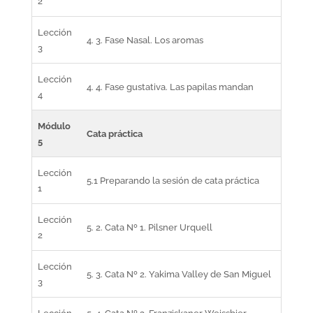
2
Lección
4. 3. Fase Nasal. Los aromas
3
Lección
4. 4. Fase gustativa. Las papilas mandan
4
Módulo
Cata práctica
5
Lección
5.1 Preparando la sesión de cata práctica
1
Lección
5. 2. Cata Nº 1. Pilsner Urquell
2
Lección
5. 3. Cata Nº 2. Yakima Valley de San Miguel
3