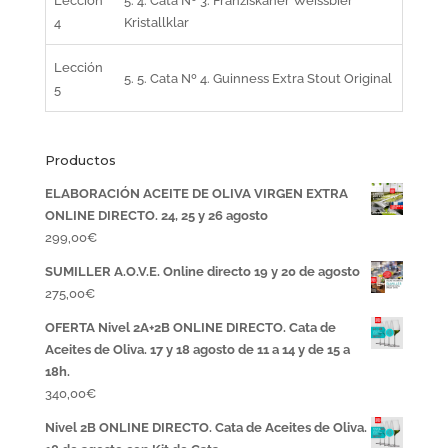
Lección
5. 4. Cata Nº 3. Franziskaner Weissbier
4
Kristallklar
Lección
5. 5. Cata Nº 4. Guinness Extra Stout Original
5
Productos
ELABORACIÓN ACEITE DE OLIVA VIRGEN EXTRA
ONLINE DIRECTO. 24, 25 y 26 agosto
299,00
€
SUMILLER A.O.V.E. Online directo 19 y 20 de agosto
275,00
€
OFERTA Nivel 2A+2B ONLINE DIRECTO. Cata de
Aceites de Oliva. 17 y 18 agosto de 11 a 14 y de 15 a
18h.
340,00
€
Nivel 2B ONLINE DIRECTO. Cata de Aceites de Oliva.