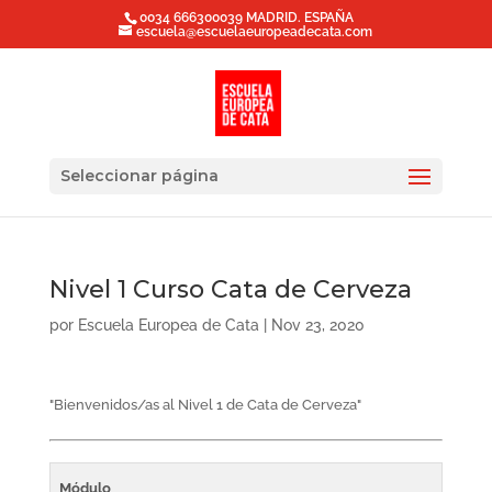
0034 666300039 MADRID. ESPAÑA
escuela@escuelaeuropeadecata.com
Seleccionar página
Nivel 1 Curso Cata de Cerveza
por
Escuela Europea de Cata
|
Nov 23, 2020
"Bienvenidos/as al Nivel 1 de Cata de Cerveza"
Módulo