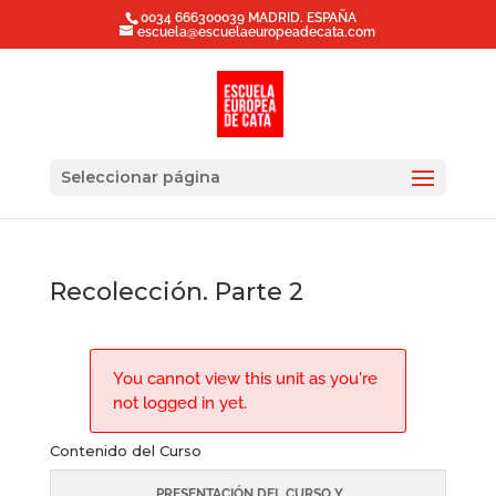
0034 666300039 MADRID. ESPAÑA
escuela@escuelaeuropeadecata.com
Seleccionar página
Recolección. Parte 2
You cannot view this unit as you're
not logged in yet.
Contenido del Curso
PRESENTACIÓN DEL CURSO Y