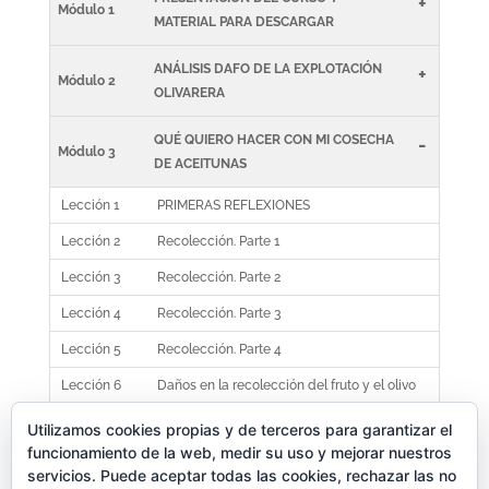
+
Módulo 1
MATERIAL PARA DESCARGAR
ANÁLISIS DAFO DE LA EXPLOTACIÓN
+
Módulo 2
OLIVARERA
QUÉ QUIERO HACER CON MI COSECHA
-
Módulo 3
DE ACEITUNAS
Lección 1
PRIMERAS REFLEXIONES
Lección 2
Recolección. Parte 1
Lección 3
Recolección. Parte 2
Lección 4
Recolección. Parte 3
Lección 5
Recolección. Parte 4
Lección 6
Daños en la recolección del fruto y el olivo
CRITERIOS PARA HACER UNA NUEVA
Utilizamos cookies propias y de terceros para garantizar el
+
Módulo 4
funcionamiento de la web, medir su uso y mejorar nuestros
PLANTACIÓN
servicios. Puede aceptar todas las cookies, rechazar las no