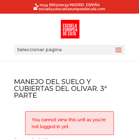
0034 666300039 MADRID. ESPAÑA
escuela@escuelaeuropeadecata.com
Seleccionar página
MANEJO DEL SUELO Y
CUBIERTAS DEL OLIVAR. 3ª
PARTE
You cannot view this unit as you're
not logged in yet.