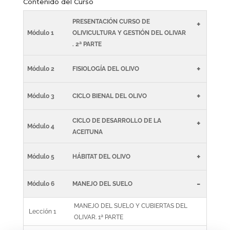
Contenido del Curso
PRESENTACIÓN CURSO DE
+
Módulo 1
OLIVICULTURA Y GESTIÓN DEL OLIVAR
. 2ª PARTE
+
Módulo 2
FISIOLOGÍA DEL OLIVO
+
Módulo 3
CICLO BIENAL DEL OLIVO
CICLO DE DESARROLLO DE LA
+
Módulo 4
ACEITUNA
+
Módulo 5
HÁBITAT DEL OLIVO
-
Módulo 6
MANEJO DEL SUELO
MANEJO DEL SUELO Y CUBIERTAS DEL
Lección 1
OLIVAR. 1ª PARTE