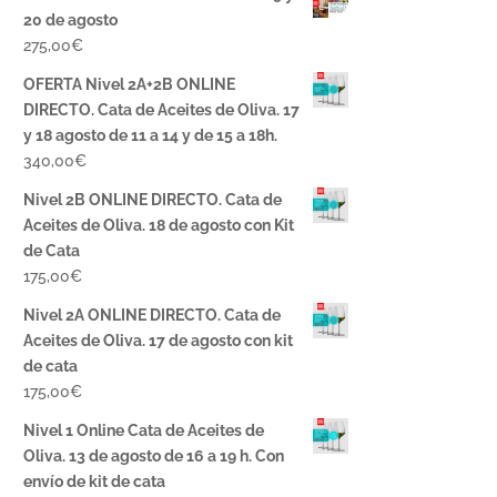
20 de agosto
275,00
€
OFERTA Nivel 2A+2B ONLINE
DIRECTO. Cata de Aceites de Oliva. 17
y 18 agosto de 11 a 14 y de 15 a 18h.
340,00
€
Nivel 2B ONLINE DIRECTO. Cata de
Aceites de Oliva. 18 de agosto con Kit
de Cata
175,00
€
Nivel 2A ONLINE DIRECTO. Cata de
Aceites de Oliva. 17 de agosto con kit
de cata
175,00
€
Nivel 1 Online Cata de Aceites de
Oliva. 13 de agosto de 16 a 19 h. Con
envío de kit de cata