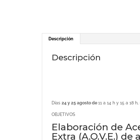
Descripción
Descripción
Días
24 y 25 agosto de
11 a 14 h y 15 a 18 h,
OBJETIVOS
Elaboración de Ace
Extra (A.O.V.E.) de