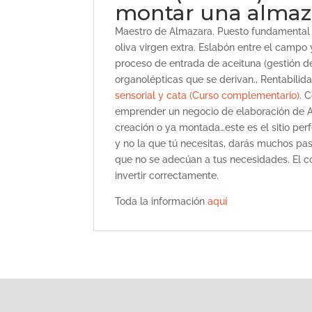
montar una almazar
Maestro de Almazara. Puesto fundamental 
oliva virgen extra. Eslabón entre el campo
proceso de entrada de aceituna (gestión d
organolépticas que se derivan., Rentabil
sensorial y cata (Curso complementario)
. 
emprender un negocio de elaboración de 
creación o ya montada…este es el sitio per
y no la que tú necesitas, darás muchos pas
que no se adecúan a tus necesidades. El c
invertir correctamente.
Toda la información
aquí