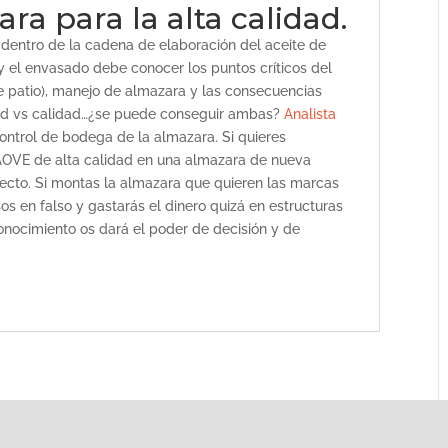
a para la alta calidad.
dentro de la cadena de elaboración del aceite de
 y el envasado debe conocer los puntos críticos del
e patio), manejo de almazara y las consecuencias
idad vs calidad…¿se puede conseguir ambas?
Analista
Control de bodega de la almazara. Si quieres
AOVE de alta calidad en una almazara de nueva
fecto. Si montas la almazara que quieren las marcas
os en falso y gastarás el dinero quizá en estructuras
onocimiento os dará el poder de decisión y de