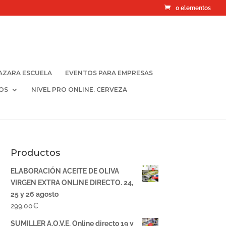
0 elementos
AZARA ESCUELA
EVENTOS PARA EMPRESAS
OS
NIVEL PRO ONLINE. CERVEZA
Productos
ELABORACIÓN ACEITE DE OLIVA
VIRGEN EXTRA ONLINE DIRECTO. 24,
25 y 26 agosto
299,00
€
SUMILLER A.O.V.E. Online directo 19 y