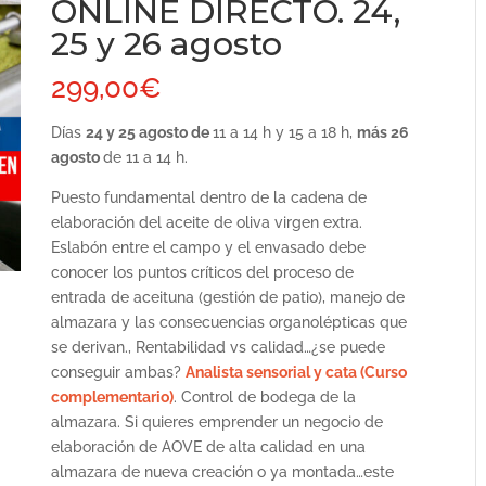
ONLINE DIRECTO. 24,
25 y 26 agosto
299,00
€
Días
24 y 25 agosto de
11 a 14 h y 15 a 18 h,
más 26
agosto
de 11 a 14 h.
Puesto fundamental dentro de la cadena de
elaboración del aceite de oliva virgen extra.
Eslabón entre el campo y el envasado debe
conocer los puntos críticos del proceso de
entrada de aceituna (gestión de patio), manejo de
almazara y las consecuencias organolépticas que
se derivan., Rentabilidad vs calidad…¿se puede
conseguir ambas?
Analista sensorial y cata (Curso
complementario)
. Control de bodega de la
almazara. Si quieres emprender un negocio de
elaboración de AOVE de alta calidad en una
almazara de nueva creación o ya montada…este