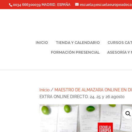
0034 666300039 MADRID. ESPAÑA
escuela@escuelaeuropeadeca
INICIO
TIENDA Y CALENDARIO
CURSOS CAT
FORMACIÓN PRESENCIAL
ASESORÍA Y
Inicio
/
MAESTRO DE ALMAZARA ONLINE EN D
EXTRA ONLINE DIRECTO. 24, 25 y 26 agosto