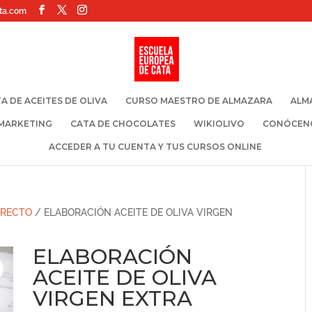
ta.com
A DE ACEITES DE OLIVA
CURSO MAESTRO DE ALMAZARA
ALM
 MARKETING
CATA DE CHOCOLATES
WIKIOLIVO
CONÓCEN
ACCEDER A TU CUENTA Y TUS CURSOS ONLINE
IRECTO
/ ELABORACIÓN ACEITE DE OLIVA VIRGEN
ELABORACIÓN
ACEITE DE OLIVA
VIRGEN EXTRA