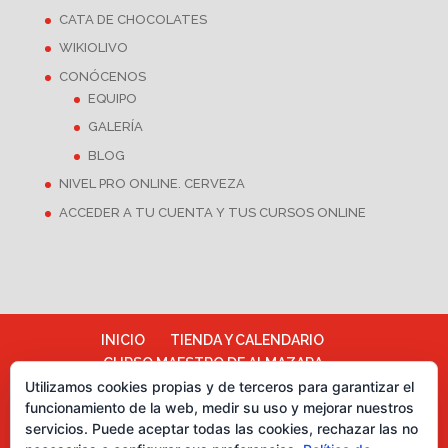
CATA DE CHOCOLATES
WIKIOLIVO
CONÓCENOS
EQUIPO
GALERÍA
BLOG
NIVEL PRO ONLINE. CERVEZA
ACCEDER A TU CUENTA Y TUS CURSOS ONLINE
INICIO
TIENDA Y CALENDARIO
CURSO MAESTRO DE ALMAZARA
Utilizamos cookies propias y de terceros para garantizar el
ALMAZARA ESCUELA
funcionamiento de la web, medir su uso y mejorar nuestros
TÉRMINOS Y CONDICIONES
servicios. Puede aceptar todas las cookies, rechazar las no
Más información sobre las cookies