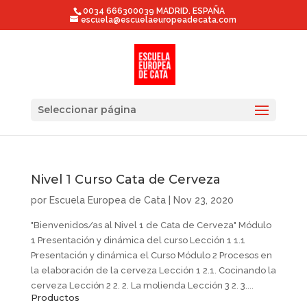
0034 666300039 MADRID. ESPAÑA
escuela@escuelaeuropeadecata.com
Seleccionar página
Nivel 1 Curso Cata de Cerveza
por
Escuela Europea de Cata
|
Nov 23, 2020
"Bienvenidos/as al Nivel 1 de Cata de Cerveza" Módulo
1 Presentación y dinámica del curso Lección 1 1.1
Presentación y dinámica el Curso Módulo 2 Procesos en
la elaboración de la cerveza Lección 1 2.1. Cocinando la
cerveza Lección 2 2. 2. La molienda Lección 3 2. 3....
Productos