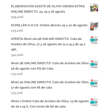
ELABORACIÓN ACEITE DE OLIVA VIRGEN EXTRA
ONLINE DIRECTO. 24, 25 y 26 agosto
299,00
€
SUMILLER A.O.V.E. Online directo 19 y 20 de agosto
275,00
€
OFERTA Nivel 2A+2B ONLINE DIRECTO. Cata de
Aceites de Oliva. 17 y 18 agosto de 11 a 14 y de 15 a
18h.
340,00
€
Nivel 2B ONLINE DIRECTO. Cata de Aceites de Oliva.
18 de agosto con Kit de Cata
175,00
€
Nivel 2A ONLINE DIRECTO. Cata de Aceites de Oliva.
17 de agosto con kit de cata
175,00
€
Nivel 1 Online Cata de Aceites de Oliva. 13 de agosto
de 16 a 19 h. Con envío de kit de cata