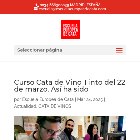
0034 666300039 MADRID. ESPAÑA
escuela@escuelaeuropeadecata.com
Seleccionar página
Curso Cata de Vino Tinto del 22
de marzo. Así ha sido
por
Escuela Europea de Cata
|
Mar 24, 2025
|
Actualidad
,
CATA DE VINOS