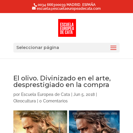
0034 666300039 MADRID. ESPAÑA
escuela@escuelaeuropeadecata.com
Seleccionar página
El olivo. Divinizado en el arte,
desprestigiado en la compra
por
Escuela Europea de Cata
|
Jun 5, 2018
|
Oleocultura
|
0 Comentarios