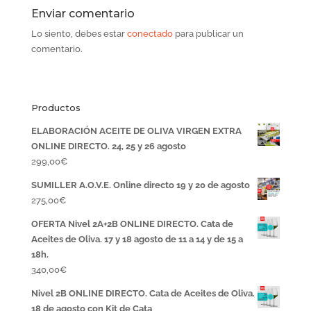
Enviar comentario
Lo siento, debes estar
conectado
para publicar un
comentario.
Productos
ELABORACIÓN ACEITE DE OLIVA VIRGEN EXTRA
ONLINE DIRECTO. 24, 25 y 26 agosto
299,00
€
SUMILLER A.O.V.E. Online directo 19 y 20 de agosto
275,00
€
OFERTA Nivel 2A+2B ONLINE DIRECTO. Cata de
Aceites de Oliva. 17 y 18 agosto de 11 a 14 y de 15 a
18h.
340,00
€
Nivel 2B ONLINE DIRECTO. Cata de Aceites de Oliva.
18 de agosto con Kit de Cata