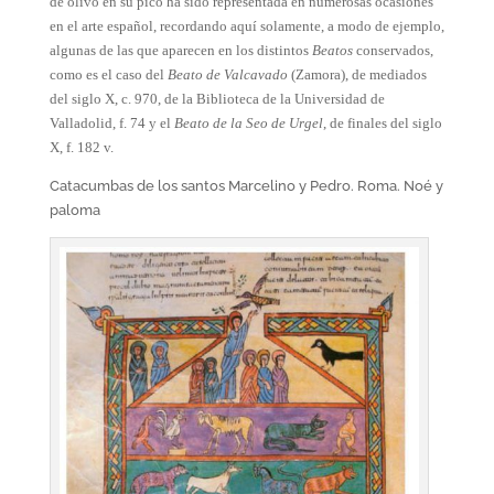
de olivo en su pico ha sido representada
en numerosas ocasiones
en el arte español, recordando aquí solamente, a modo de ejemplo,
algunas
de las que aparecen en los distintos
Beatos
conservados,
como es el caso del
Beato de Valcavado
(Zamora), de mediados
del siglo X, c. 970, de la Biblioteca de la Universidad de
Valladolid, f. 74 y el
Beato de la Seo de Urgel
, de finales del siglo
X, f. 182 v.
Catacumbas de los santos Marcelino y Pedro. Roma. Noé y
paloma