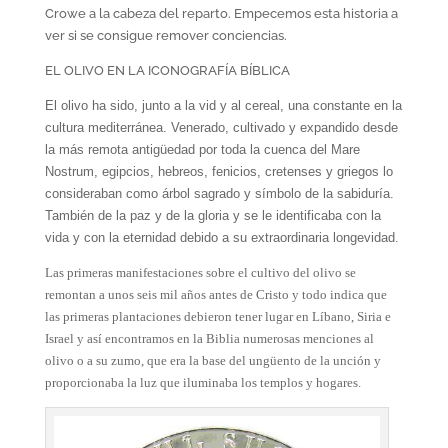
Crowe a la cabeza del reparto. Empecemos esta historia a
ver si se consigue remover conciencias.
EL OLIVO EN LA ICONOGRAFÍA BÍBLICA
El olivo ha sido, junto a la vid y al cereal, una constante en la
cultura mediterránea. Venerado, cultivado y expandido desde
la más remota antigüedad por toda la cuenca del Mare
Nostrum, egipcios, hebreos, fenicios, cretenses y griegos lo
consideraban como árbol sagrado y símbolo de la sabiduría.
También de la paz y de la gloria y se le identificaba con la
vida y con la eternidad debido a su extraordinaria longevidad.
Las primeras manifestaciones sobre el cultivo del olivo se
remontan a unos seis mil años antes de Cristo y todo indica que
las primeras plantaciones debieron tener lugar en Líbano, Siria e
Israel y así encontramos
en la Biblia numerosas menciones al
olivo o a su zumo, que era la base del ungüento de la unción y
proporcionaba la luz que iluminaba los templos y hogares.