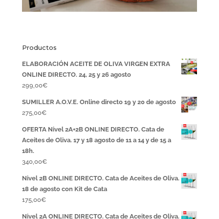
Productos
ELABORACIÓN ACEITE DE OLIVA VIRGEN EXTRA
ONLINE DIRECTO. 24, 25 y 26 agosto
299,00
€
SUMILLER A.O.V.E. Online directo 19 y 20 de agosto
275,00
€
OFERTA Nivel 2A+2B ONLINE DIRECTO. Cata de
Aceites de Oliva. 17 y 18 agosto de 11 a 14 y de 15 a
18h.
340,00
€
Nivel 2B ONLINE DIRECTO. Cata de Aceites de Oliva.
18 de agosto con Kit de Cata
175,00
€
Nivel 2A ONLINE DIRECTO. Cata de Aceites de Oliva.