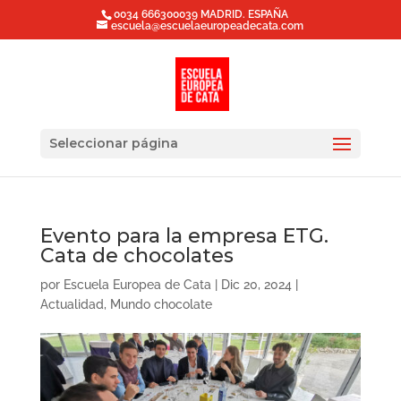
0034 666300039 MADRID. ESPAÑA
escuela@escuelaeuropeadecata.com
Seleccionar página
Evento para la empresa ETG.
Cata de chocolates
por
Escuela Europea de Cata
|
Dic 20, 2024
|
Actualidad
,
Mundo chocolate