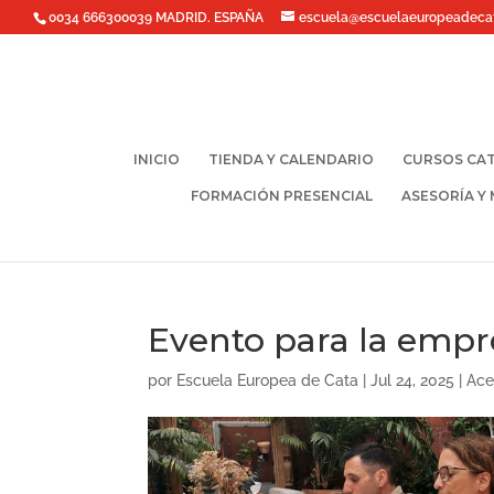
0034 666300039 MADRID. ESPAÑA
escuela@escuelaeuropeadeca
INICIO
TIENDA Y CALENDARIO
CURSOS CAT
FORMACIÓN PRESENCIAL
ASESORÍA Y
Evento para la empr
por
Escuela Europea de Cata
|
Jul 24, 2025
|
Ace