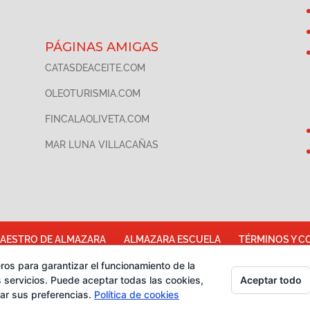
PÁGINAS AMIGAS
CATASDEACEITE.COM
OLEOTURISMIA.COM
FINCALAOLIVETA.COM
MAR LUNA VILLACAÑAS
AESTRO DE ALMAZARA
ALMAZARA ESCUELA
TÉRMINOS Y C
e cookies
CATA DE CHOCOLATES
EVENTOS PARA EMPRESAS
ros para garantizar el funcionamiento de la
Aceptar todo
 servicios. Puede aceptar todas las cookies,
rar sus preferencias.
Política de cookies
eite de Oliva Virgen Extra