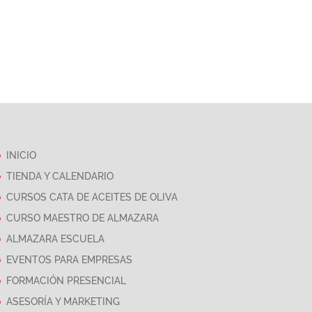
INICIO
TIENDA Y CALENDARIO
CURSOS CATA DE ACEITES DE OLIVA
CURSO MAESTRO DE ALMAZARA
ALMAZARA ESCUELA
EVENTOS PARA EMPRESAS
FORMACIÓN PRESENCIAL
ASESORÍA Y MARKETING