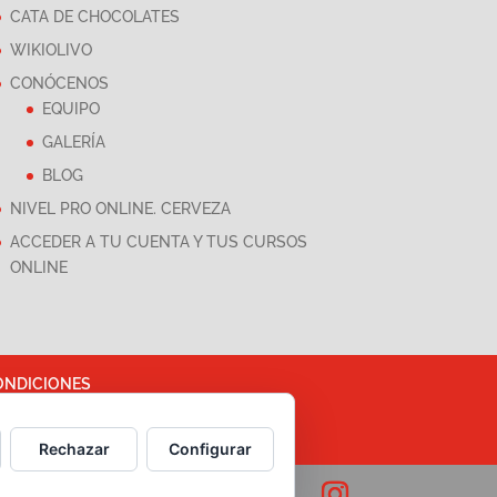
CATA DE CHOCOLATES
WIKIOLIVO
CONÓCENOS
EQUIPO
GALERÍA
BLOG
NIVEL PRO ONLINE. CERVEZA
ACCEDER A TU CUENTA Y TUS CURSOS
ONLINE
ONDICIONES
ASESORÍA Y MARKETING
Rechazar
Configurar