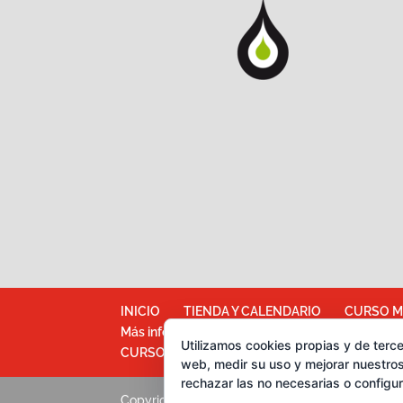
INICIO
TIENDA Y CALENDARIO
CURSO M
Más información sobre las cookies
Política d
Utilizamos cookies propias y de terce
CURSOS CATA DE ACEITES DE OLIVA
web, medir su uso y mejorar nuestros
rechazar las no necesarias o configu
Copyright Grupo Oleoturismia. Al servicio del Ac