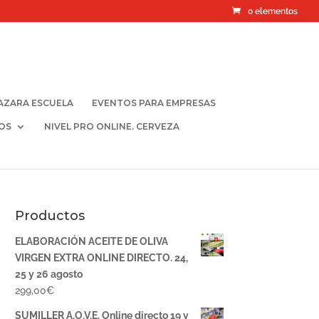
0 elementos
AZARA ESCUELA
EVENTOS PARA EMPRESAS
OS
NIVEL PRO ONLINE. CERVEZA
Productos
ELABORACIÓN ACEITE DE OLIVA
VIRGEN EXTRA ONLINE DIRECTO. 24,
25 y 26 agosto
299,00
€
SUMILLER A.O.V.E. Online directo 19 y