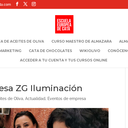
ta.com
A DE ACEITES DE OLIVA
CURSO MAESTRO DE ALMAZARA
ALM
 MARKETING
CATA DE CHOCOLATES
WIKIOLIVO
CONÓCEN
ACCEDER A TU CUENTA Y TUS CURSOS ONLINE
esa ZG Iluminación
ites de Oliva
,
Actualidad
,
Eventos de empresa