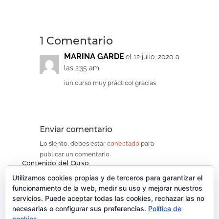
1 Comentario
MARINA GARDE
el 12 julio, 2020 a
las 2:35 am
¡un curso muy práctico! gracias
Enviar comentario
Lo siento, debes estar
conectado
para
publicar un comentario.
Contenido del Curso
Utilizamos cookies propias y de terceros para garantizar el
ENTENDIENDO LA SECCIÓN DE LOS
-
funcionamiento de la web, medir su uso y mejorar nuestros
Módulo 1
ACEITES Y SUS ENVASES
servicios. Puede aceptar todas las cookies, rechazar las no
necesarias o configurar sus preferencias.
Política de
Entendiendo la sección de los aceites y los
Lección 1
cookies