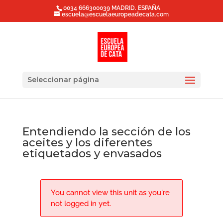
0034 666300039 MADRID. ESPAÑA
escuela@escuelaeuropeadecata.com
Seleccionar página
Entendiendo la sección de los
aceites y los diferentes
etiquetados y envasados
You cannot view this unit as you're
not logged in yet.