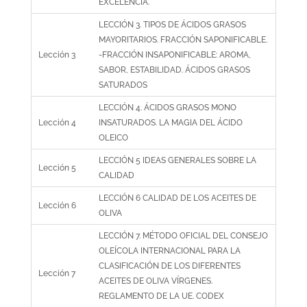
EXCELENCIA.
LECCIÓN 3. TIPOS DE ÁCIDOS GRASOS
MAYORITARIOS. FRACCIÓN SAPONIFICABLE.
Lección 3
-FRACCIÓN INSAPONIFICABLE: AROMA,
SABOR, ESTABILIDAD. ÁCIDOS GRASOS
SATURADOS
LECCIÓN 4. ÁCIDOS GRASOS MONO
Lección 4
INSATURADOS. LA MAGIA DEL ÁCIDO
OLEICO
LECCIÓN 5 IDEAS GENERALES SOBRE LA
Lección 5
CALIDAD
LECCIÓN 6 CALIDAD DE LOS ACEITES DE
Lección 6
OLIVA
LECCIÓN 7. MÉTODO OFICIAL DEL CONSEJO
OLEÍCOLA INTERNACIONAL PARA LA
CLASIFICACIÓN DE LOS DIFERENTES
Lección 7
ACEITES DE OLIVA VÍRGENES.
REGLAMENTO DE LA UE. CODEX