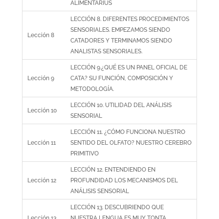
ALIMENTARIUS
LECCIÓN 8. DIFERENTES PROCEDIMIENTOS
SENSORIALES. EMPEZAMOS SIENDO
Lección 8
CATADORES Y TERMINAMOS SIENDO
ANALISTAS SENSORIALES.
LECCIÓN 9.¿QUÉ ES UN PANEL OFICIAL DE
Lección 9
CATA? SU FUNCIÓN, COMPOSICIÓN Y
METODOLOGÍA.
LECCIÓN 10. UTILIDAD DEL ANÁLISIS
Lección 10
SENSORIAL
LECCIÓN 11. ¿CÓMO FUNCIONA NUESTRO
Lección 11
SENTIDO DEL OLFATO? NUESTRO CEREBRO
PRIMITIVO
LECCIÓN 12. ENTENDIENDO EN
Lección 12
PROFUNDIDAD LOS MECANISMOS DEL
ANÁLISIS SENSORIAL
LECCIÓN 13. DESCUBRIENDO QUE
Lección 13
NUESTRA LENGUA ES MUY TONTA.