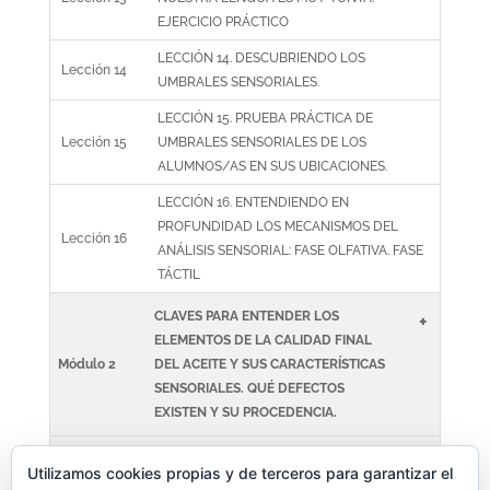
EJERCICIO PRÁCTICO
LECCIÓN 14. DESCUBRIENDO LOS
Lección 14
UMBRALES SENSORIALES.
LECCIÓN 15. PRUEBA PRÁCTICA DE
Lección 15
UMBRALES SENSORIALES DE LOS
ALUMNOS/AS EN SUS UBICACIONES.
LECCIÓN 16. ENTENDIENDO EN
PROFUNDIDAD LOS MECANISMOS DEL
Lección 16
ANÁLISIS SENSORIAL: FASE OLFATIVA. FASE
TÁCTIL
CLAVES PARA ENTENDER LOS
+
ELEMENTOS DE LA CALIDAD FINAL
Módulo 2
DEL ACEITE Y SUS CARACTERÍSTICAS
SENSORIALES. QUÉ DEFECTOS
EXISTEN Y SU PROCEDENCIA.
ENTENDIENDO EN PROFUNDIDAD LOS
+
Utilizamos cookies propias y de terceros para garantizar el
Módulo 3
MECANISMOS DEL ANÁLISIS