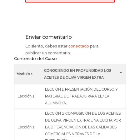
Enviar comentario
Lo siento, debes estar
conectado
para
publicar un comentario.
Contenido del Curso
CONOCIENDO EN PROFUNDIDAD LOS
-
Módulo 1
ACEITES DE OLIVA VIRGEN EXTRA
LECCIÓN 1. PRESENTACIÓN DEL CURSO Y
Lección 1
MATERIAL DE TRABAJO PARA EL/LA
ALUMNO/A.
LECCIÓN 2. COMPOSICIÓN DE LOS ACEITES
DE OLIVA VIRGEN EXTRA: UNA LUCHA POR
Lección 2
LA DIFERENCIACIÓN DE LAS CALIDADES
COMERCIALES A TRAVÉS DE LA