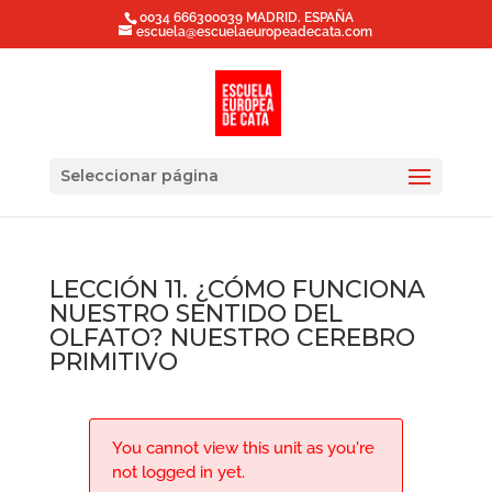
0034 666300039 MADRID. ESPAÑA
escuela@escuelaeuropeadecata.com
Seleccionar página
LECCIÓN 11. ¿CÓMO FUNCIONA
NUESTRO SENTIDO DEL
OLFATO? NUESTRO CEREBRO
PRIMITIVO
You cannot view this unit as you're
not logged in yet.