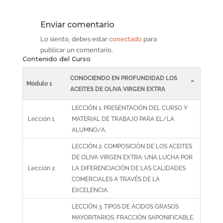
Enviar comentario
Lo siento, debes estar
conectado
para
publicar un comentario.
Contenido del Curso
CONOCIENDO EN PROFUNDIDAD LOS
-
Módulo 1
ACEITES DE OLIVA VIRGEN EXTRA
LECCIÓN 1. PRESENTACIÓN DEL CURSO Y
Lección 1
MATERIAL DE TRABAJO PARA EL/LA
ALUMNO/A.
LECCIÓN 2. COMPOSICIÓN DE LOS ACEITES
DE OLIVA VIRGEN EXTRA: UNA LUCHA POR
Lección 2
LA DIFERENCIACIÓN DE LAS CALIDADES
COMERCIALES A TRAVÉS DE LA
EXCELENCIA.
LECCIÓN 3. TIPOS DE ÁCIDOS GRASOS
MAYORITARIOS. FRACCIÓN SAPONIFICABLE.