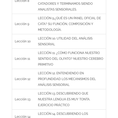
Lección 8
CATADORES Y TERMINAMOS SIENDO
ANALISTAS SENSORIALES.
LECCIÓN 9.¿QUÉ ES UN PANEL OFICIAL DE
Lección 9
CATA? SU FUNCIÓN, COMPOSICIÓN Y
METODOLOGÍA.
LECCIÓN 10. UTILIDAD DEL ANÁLISIS
Lección 10
SENSORIAL
LECCIÓN 11. ¿CÓMO FUNCIONA NUESTRO
Lección 11
SENTIDO DEL OLFATO? NUESTRO CEREBRO
PRIMITIVO
LECCIÓN 12. ENTENDIENDO EN
Lección 12
PROFUNDIDAD LOS MECANISMOS DEL
ANÁLISIS SENSORIAL
LECCIÓN 13. DESCUBRIENDO QUE
Lección 13
NUESTRA LENGUA ES MUY TONTA.
EJERCICIO PRÁCTICO
LECCIÓN 14. DESCUBRIENDO LOS
Lección 14