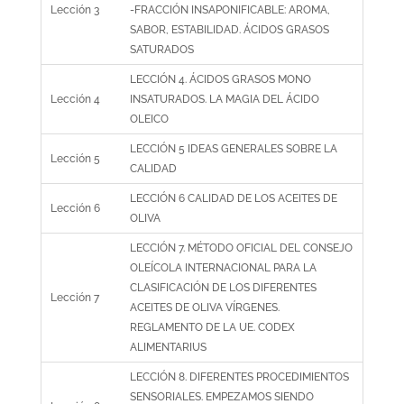
Lección 3
-FRACCIÓN INSAPONIFICABLE: AROMA,
SABOR, ESTABILIDAD. ÁCIDOS GRASOS
SATURADOS
LECCIÓN 4. ÁCIDOS GRASOS MONO
Lección 4
INSATURADOS. LA MAGIA DEL ÁCIDO
OLEICO
LECCIÓN 5 IDEAS GENERALES SOBRE LA
Lección 5
CALIDAD
LECCIÓN 6 CALIDAD DE LOS ACEITES DE
Lección 6
OLIVA
LECCIÓN 7. MÉTODO OFICIAL DEL CONSEJO
OLEÍCOLA INTERNACIONAL PARA LA
CLASIFICACIÓN DE LOS DIFERENTES
Lección 7
ACEITES DE OLIVA VÍRGENES.
REGLAMENTO DE LA UE. CODEX
ALIMENTARIUS
LECCIÓN 8. DIFERENTES PROCEDIMIENTOS
SENSORIALES. EMPEZAMOS SIENDO