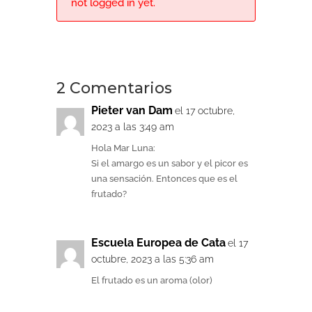
not logged in yet.
2 Comentarios
Pieter van Dam
el 17 octubre,
2023 a las 3:49 am
Hola Mar Luna:
Si el amargo es un sabor y el picor es
una sensación. Entonces que es el
frutado?
Escuela Europea de Cata
el 17
octubre, 2023 a las 5:36 am
El frutado es un aroma (olor)