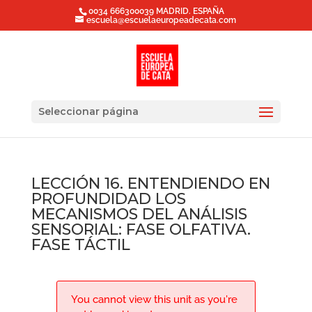
0034 666300039 MADRID. ESPAÑA
escuela@escuelaeuropeadecata.com
Seleccionar página
LECCIÓN 16. ENTENDIENDO EN
PROFUNDIDAD LOS
MECANISMOS DEL ANÁLISIS
SENSORIAL: FASE OLFATIVA.
FASE TÁCTIL
You cannot view this unit as you're