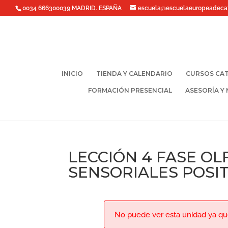
0034 666300039 MADRID. ESPAÑA
escuela@escuelaeuropeadeca
INICIO
TIENDA Y CALENDARIO
CURSOS CAT
FORMACIÓN PRESENCIAL
ASESORÍA Y
LECCIÓN 4 FASE OL
SENSORIALES POSI
No puede ver esta unidad ya que