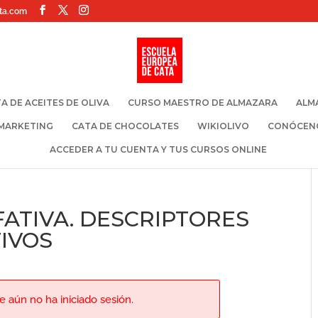
ta.com
A DE ACEITES DE OLIVA
CURSO MAESTRO DE ALMAZARA
ALM
 MARKETING
CATA DE CHOCOLATES
WIKIOLIVO
CONÓCEN
ACCEDER A TU CUENTA Y TUS CURSOS ONLINE
FATIVA. DESCRIPTORES
TIVOS
 aún no ha iniciado sesión.