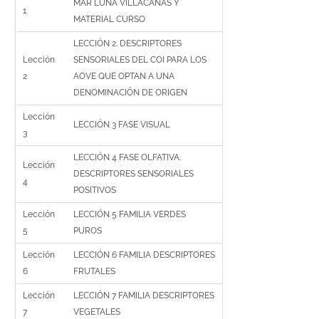
MAR LUNA VILLACAÑAS Y
1
MATERIAL CURSO
LECCIÓN 2. DESCRIPTORES
Lección
SENSORIALES DEL COI PARA LOS
2
AOVE QUE OPTAN A UNA
DENOMINACIÓN DE ORIGEN
Lección
LECCIÓN 3 FASE VISUAL
3
LECCIÓN 4 FASE OLFATIVA.
Lección
DESCRIPTORES SENSORIALES
4
POSITIVOS
Lección
LECCIÓN 5 FAMILIA VERDES
5
PUROS
Lección
LECCIÓN 6 FAMILIA DESCRIPTORES
6
FRUTALES
Lección
LECCIÓN 7 FAMILIA DESCRIPTORES
7
VEGETALES