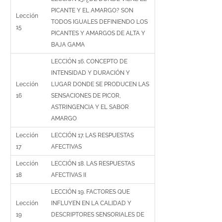
PICANTE Y EL AMARGO? SON
Lección
TODOS IGUALES DEFINIENDO LOS
15
PICANTES Y AMARGOS DE ALTA Y
BAJA GAMA
LECCIÓN 16. CONCEPTO DE
INTENSIDAD Y DURACIÓN Y
Lección
LUGAR DONDE SE PRODUCEN LAS
16
SENSACIONES DE PICOR,
ASTRINGENCIA Y EL SABOR
AMARGO
Lección
LECCIÓN 17. LAS RESPUESTAS
17
AFECTIVAS
Lección
LECCIÓN 18. LAS RESPUESTAS
18
AFECTIVAS II
LECCIÓN 19. FACTORES QUE
Lección
INFLUYEN EN LA CALIDAD Y
19
DESCRIPTORES SENSORIALES DE