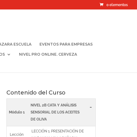
0 elementos
AZARA ESCUELA
EVENTOS PARA EMPRESAS
OS
NIVEL PRO ONLINE. CERVEZA
Contenido del Curso
NIVEL 2B CATA Y ANÁLISIS
-
Módulo 1
SENSORIAL DE LOS ACEITES
DE OLIVA
LECCIÓN 1. PRESENTACIÓN DE
Lección