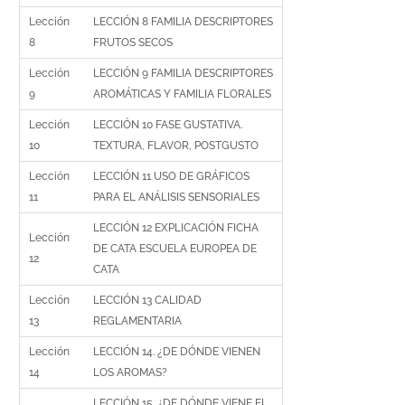
Lección
LECCIÓN 8 FAMILIA DESCRIPTORES
8
FRUTOS SECOS
Lección
LECCIÓN 9 FAMILIA DESCRIPTORES
9
AROMÁTICAS Y FAMILIA FLORALES
Lección
LECCIÓN 10 FASE GUSTATIVA.
10
TEXTURA, FLAVOR, POSTGUSTO
Lección
LECCIÓN 11 USO DE GRÁFICOS
11
PARA EL ANÁLISIS SENSORIALES
LECCIÓN 12 EXPLICACIÓN FICHA
Lección
DE CATA ESCUELA EUROPEA DE
12
CATA
Lección
LECCIÓN 13 CALIDAD
13
REGLAMENTARIA
Lección
LECCIÓN 14. ¿DE DÓNDE VIENEN
14
LOS AROMAS?
LECCIÓN 15. ¿DE DÓNDE VIENE EL