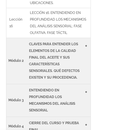
UBICACIONES.
LECCIÓN 16. ENTENDIENDO EN
Lección
PROFUNDIDAD LOS MECANISMOS
16
DEL ANÁLISIS SENSORIAL: FASE
OLFATIVA. FASE TÁCTIL
CLAVES PARA ENTENDER LOS
+
ELEMENTOS DE LA CALIDAD
FINAL DEL ACEITE Y SUS
Módulo 2
CARACTERÍSTICAS
SENSORIALES. QUÉ DEFECTOS
EXISTEN Y SU PROCEDENCIA.
ENTENDIENDO EN
+
PROFUNDIDAD LOS
Módulo 3
MECANISMOS DEL ANÁLISIS
SENSORIAL
CIERRE DEL CURSO Y PRUEBA
+
Módulo 4
FINAL