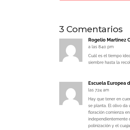
3 Comentarios
Rogelio Martinez 
a las 8:40 pm
Cuál es el tiempo ide
siembre hasta la reco
Escuela Europea d
las 7:24 am
Hay que tener en cuen
se planta. El olivo da
floración comienza e
independientemente d
polinización y el cuaja