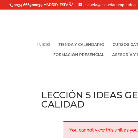
0034 666300039 MADRID. ESPAÑA
escuela@escuelaeuropeadeca
INICIO
TIENDA Y CALENDARIO
CURSOS CAT
FORMACIÓN PRESENCIAL
ASESORÍA Y
LECCIÓN 5 IDEAS G
CALIDAD
You cannot view this unit as you'