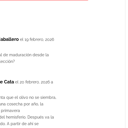
Caballero
el 19 febrero, 2026
al de maduración desde la
lección?
e Cata
el 20 febrero, 2026 a
ta que el olivo no se siembra,
 una cosecha por año, la
n primavera
el hemisferio. Después va la
do. A partir de ahí se