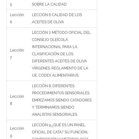
5
SOBRE LA CALIDAD
Lección
LECCIÓN 6 CALIDAD DE LOS
6
ACEITES DE OLIVA
LECCIÓN 7. MÉTODO OFICIAL DEL
CONSEJO OLEÍCOLA
INTERNACIONAL PARA LA
Lección
CLASIFICACIÓN DE LOS
7
DIFERENTES ACEITES DE OLIVA
VÍRGENES. REGLAMENTO DE LA
UE. CODEX ALIMENTARIUS
LECCIÓN 8. DIFERENTES
PROCEDIMIENTOS SENSORIALES.
Lección
EMPEZAMOS SIENDO CATADORES
8
Y TERMINAMOS SIENDO
ANALISTAS SENSORIALES.
LECCIÓN 9.¿QUÉ ES UN PANEL
Lección
OFICIAL DE CATA? SU FUNCIÓN,
9