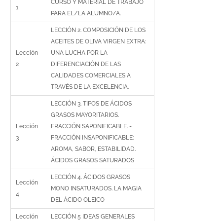
CURSO Y MATERIAL DE TRABAJO
1
PARA EL/LA ALUMNO/A.
LECCIÓN 2. COMPOSICIÓN DE LOS
ACEITES DE OLIVA VIRGEN EXTRA:
Lección
UNA LUCHA POR LA
2
DIFERENCIACIÓN DE LAS
CALIDADES COMERCIALES A
TRAVÉS DE LA EXCELENCIA.
LECCIÓN 3. TIPOS DE ÁCIDOS
GRASOS MAYORITARIOS.
Lección
FRACCIÓN SAPONIFICABLE. -
3
FRACCIÓN INSAPONIFICABLE:
AROMA, SABOR, ESTABILIDAD.
ÁCIDOS GRASOS SATURADOS
LECCIÓN 4. ÁCIDOS GRASOS
Lección
MONO INSATURADOS. LA MAGIA
4
DEL ÁCIDO OLEICO
Lección
LECCIÓN 5 IDEAS GENERALES