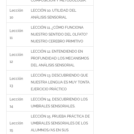
COMPOSICIÓN Y METODOLOGÍA.
Lección
LECCIÓN 10. UTILIDAD DEL
10
ANÁLISIS SENSORIAL
LECCIÓN 11. ¿CÓMO FUNCIONA
Lección
NUESTRO SENTIDO DEL OLFATO?
11
NUESTRO CEREBRO PRIMITIVO
LECCIÓN 12. ENTENDIENDO EN
Lección
PROFUNDIDAD LOS MECANISMOS
12
DEL ANÁLISIS SENSORIAL
LECCIÓN 13. DESCUBRIENDO QUE
Lección
NUESTRA LENGUA ES MUY TONTA.
13
EJERCICIO PRÁCTICO
Lección
LECCIÓN 14. DESCUBRIENDO LOS
14
UMBRALES SENSORIALES.
LECCIÓN 15. PRUEBA PRÁCTICA DE
Lección
UMBRALES SENSORIALES DE LOS
15
ALUMNOS/AS EN SUS