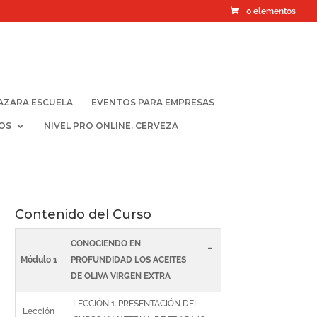
0 elementos
AZARA ESCUELA
EVENTOS PARA EMPRESAS
OS
NIVEL PRO ONLINE. CERVEZA
Contenido del Curso
CONOCIENDO EN
-
Módulo 1
PROFUNDIDAD LOS ACEITES
DE OLIVA VIRGEN EXTRA
LECCIÓN 1. PRESENTACIÓN DEL
Lección