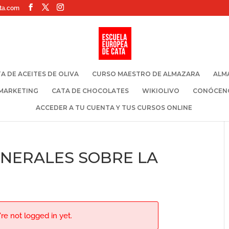
ta.com
A DE ACEITES DE OLIVA
CURSO MAESTRO DE ALMAZARA
ALM
 MARKETING
CATA DE CHOCOLATES
WIKIOLIVO
CONÓCEN
ACCEDER A TU CUENTA Y TUS CURSOS ONLINE
ENERALES SOBRE LA
re not logged in yet.