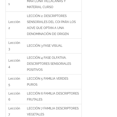
MAR LUNA VILLACAÑAS Y
1
MATERIAL CURSO
LECCIÓN 2. DESCRIPTORES
Lección
SENSORIALES DEL COI PARA LOS
2
AOVE QUE OPTAN A UNA
DENOMINACIÓN DE ORIGEN
Lección
LECCIÓN 3 FASE VISUAL
3
LECCIÓN 4 FASE OLFATIVA.
Lección
DESCRIPTORES SENSORIALES
4
POSITIVOS
Lección
LECCIÓN 5 FAMILIA VERDES
5
PUROS
Lección
LECCIÓN 6 FAMILIA DESCRIPTORES
6
FRUTALES
Lección
LECCIÓN 7 FAMILIA DESCRIPTORES
7
VEGETALES