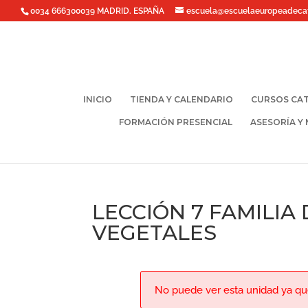
0034 666300039 MADRID. ESPAÑA
escuela@escuelaeuropeadeca
INICIO
TIENDA Y CALENDARIO
CURSOS CAT
FORMACIÓN PRESENCIAL
ASESORÍA Y
LECCIÓN 7 FAMILIA
VEGETALES
No puede ver esta unidad ya que