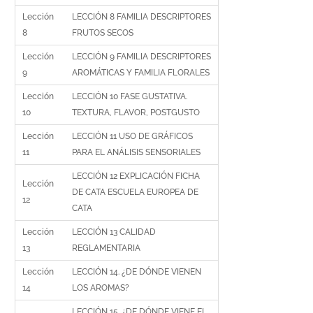
Lección
LECCIÓN 8 FAMILIA DESCRIPTORES
8
FRUTOS SECOS
Lección
LECCIÓN 9 FAMILIA DESCRIPTORES
9
AROMÁTICAS Y FAMILIA FLORALES
Lección
LECCIÓN 10 FASE GUSTATIVA.
10
TEXTURA, FLAVOR, POSTGUSTO
Lección
LECCIÓN 11 USO DE GRÁFICOS
11
PARA EL ANÁLISIS SENSORIALES
LECCIÓN 12 EXPLICACIÓN FICHA
Lección
DE CATA ESCUELA EUROPEA DE
12
CATA
Lección
LECCIÓN 13 CALIDAD
13
REGLAMENTARIA
Lección
LECCIÓN 14. ¿DE DÓNDE VIENEN
14
LOS AROMAS?
LECCIÓN 15. ¿DE DÓNDE VIENE EL