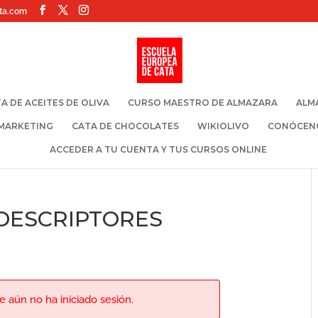
ta.com
A DE ACEITES DE OLIVA
CURSO MAESTRO DE ALMAZARA
ALM
 MARKETING
CATA DE CHOCOLATES
WIKIOLIVO
CONÓCEN
ACCEDER A TU CUENTA Y TUS CURSOS ONLINE
 DESCRIPTORES
 aún no ha iniciado sesión.