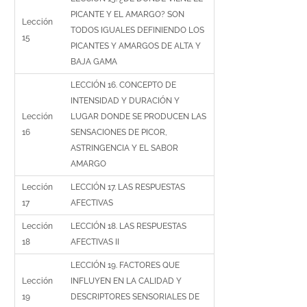
PICANTE Y EL AMARGO? SON
Lección
TODOS IGUALES DEFINIENDO LOS
15
PICANTES Y AMARGOS DE ALTA Y
BAJA GAMA
LECCIÓN 16. CONCEPTO DE
INTENSIDAD Y DURACIÓN Y
Lección
LUGAR DONDE SE PRODUCEN LAS
16
SENSACIONES DE PICOR,
ASTRINGENCIA Y EL SABOR
AMARGO
Lección
LECCIÓN 17. LAS RESPUESTAS
17
AFECTIVAS
Lección
LECCIÓN 18. LAS RESPUESTAS
18
AFECTIVAS II
LECCIÓN 19. FACTORES QUE
Lección
INFLUYEN EN LA CALIDAD Y
19
DESCRIPTORES SENSORIALES DE