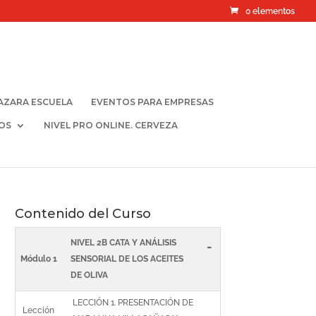
0 elementos
AZARA ESCUELA
EVENTOS PARA EMPRESAS
OS
NIVEL PRO ONLINE. CERVEZA
Contenido del Curso
NIVEL 2B CATA Y ANÁLISIS
-
Módulo 1
SENSORIAL DE LOS ACEITES
DE OLIVA
LECCIÓN 1. PRESENTACIÓN DE
Lección