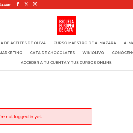
ta.com
A DE ACEITES DE OLIVA
CURSO MAESTRO DE ALMAZARA
ALM
 MARKETING
CATA DE CHOCOLATES
WIKIOLIVO
CONÓCEN
ACCEDER A TU CUENTA Y TUS CURSOS ONLINE
re not logged in yet.