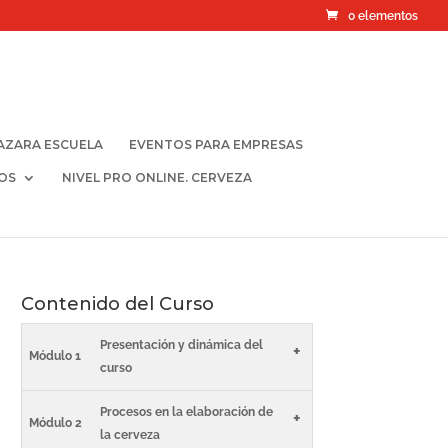
0 elementos
AZARA ESCUELA
EVENTOS PARA EMPRESAS
OS
NIVEL PRO ONLINE. CERVEZA
Contenido del Curso
Presentación y dinámica del
+
Módulo 1
curso
Procesos en la elaboración de
+
Módulo 2
la cerveza