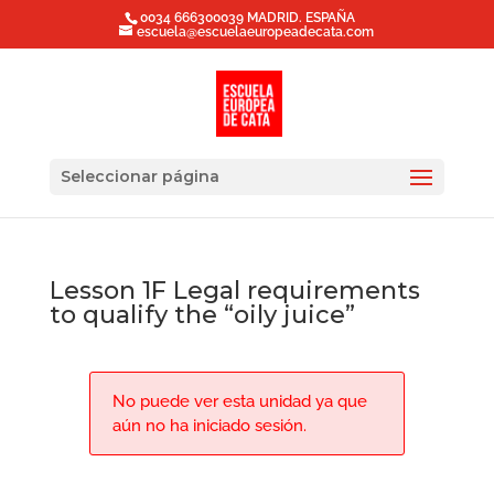
0034 666300039 MADRID. ESPAÑA
escuela@escuelaeuropeadecata.com
Seleccionar página
Lesson 1F Legal requirements
to qualify the “oily juice”
No puede ver esta unidad ya que
aún no ha iniciado sesión.