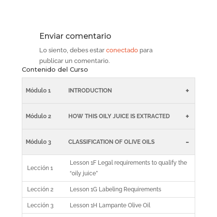
Enviar comentario
Lo siento, debes estar
conectado
para
publicar un comentario.
Contenido del Curso
+
Módulo 1
INTRODUCTION
+
Módulo 2
HOW THIS OILY JUICE IS EXTRACTED
-
Módulo 3
CLASSIFICATION OF OLIVE OILS
Lesson 1F Legal requirements to qualify the
Lección 1
“oily juice”
Lección 2
Lesson 1G Labeling Requirements
Lección 3
Lesson 1H Lampante Olive Oil