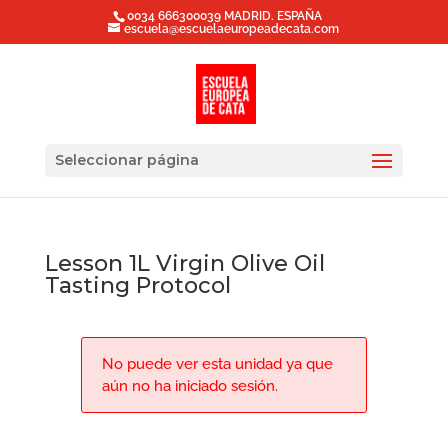
0034 666300039 MADRID. ESPAÑA
escuela@escuelaeuropeadecata.com
Seleccionar página
Lesson 1L Virgin Olive Oil
Tasting Protocol
No puede ver esta unidad ya que
aún no ha iniciado sesión.