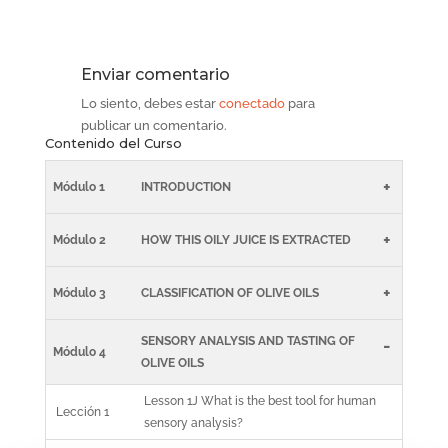
Enviar comentario
Lo siento, debes estar
conectado
para
publicar un comentario.
Contenido del Curso
+
Módulo 1
INTRODUCTION
+
Módulo 2
HOW THIS OILY JUICE IS EXTRACTED
+
Módulo 3
CLASSIFICATION OF OLIVE OILS
SENSORY ANALYSIS AND TASTING OF
-
Módulo 4
OLIVE OILS
Lesson 1J What is the best tool for human
Lección 1
sensory analysis?