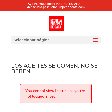
0034 666300039 MADRID. ESPAÑA
escuela@escuelaeuropeadecata.com
Seleccionar página
LOS ACEITES SE COMEN, NO SE
BEBEN
You cannot view this unit as you're
not logged in yet.