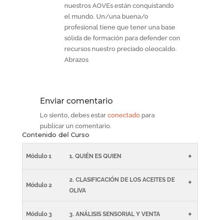
nuestros AOVEs están conquistando
el mundo. Un/una buena/o
profesional tiene que tener una base
sólida de formación para defender con
recursos nuestro preciado oleocaldo.
Abrazos
Enviar comentario
Lo siento, debes estar
conectado
para
publicar un comentario.
Contenido del Curso
+
Módulo 1
1. QUIÉN ES QUIEN
2. CLASIFICACIÓN DE LOS ACEITES DE
+
Módulo 2
OLIVA
+
Módulo 3
3. ANÁLISIS SENSORIAL Y VENTA