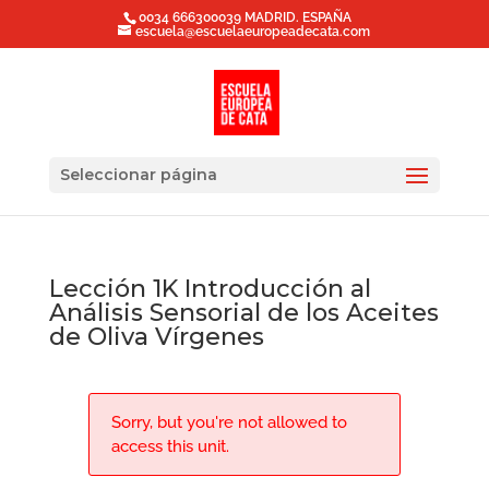
0034 666300039 MADRID. ESPAÑA
escuela@escuelaeuropeadecata.com
Seleccionar página
Lección 1K Introducción al
Análisis Sensorial de los Aceites
de Oliva Vírgenes
Sorry, but you're not allowed to
access this unit.