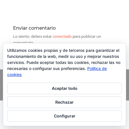
Enviar comentario
Lo siento, debes estar
conectado
para publicar un
comentario.
Contenido del Curso
Utilizamos cookies propias y de terceros para garantizar el
funcionamiento de la web, medir su uso y mejorar nuestros
servicios. Puede aceptar todas las cookies, rechazar las no
necesarias o configurar sus preferencias.
Política de
cookies
Copyright Grupo Oleoturismia. Al servicio del Aceite de
Aceptar todo
Oliva Virgen Extra
Rechazar
Configurar