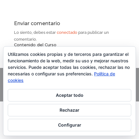
Enviar comentario
Lo siento, debes estar
conectado
para publicar un
comentario.
Contenido del Curso
Utilizamos cookies propias y de terceros para garantizar el
funcionamiento de la web, medir su uso y mejorar nuestros
servicios. Puede aceptar todas las cookies, rechazar las no
necesarias o configurar sus preferencias.
Política de
cookies
Copyright Grupo Oleoturismia. Al servicio del Aceite de
Oliva Virgen Extra
Aceptar todo
Rechazar
Configurar