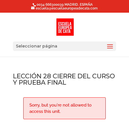
0034 666300039 MADRID. ESPAÑA
escuela@escuelaeuropeadecata.com
Seleccionar página
LECCIÓN 28 CIERRE DEL CURSO
Y PRUEBA FINAL
Sorry, but you're not allowed to
access this unit.