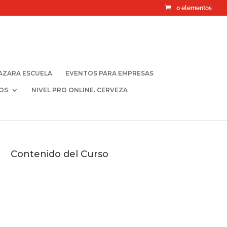
0 elementos
AZARA ESCUELA
EVENTOS PARA EMPRESAS
OS
NIVEL PRO ONLINE. CERVEZA
Contenido del Curso