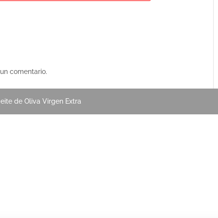
 un comentario.
eite de Oliva Virgen Extra