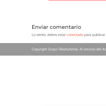
Enviar comentario
Lo siento, debes estar
conectado
para publicar
Copyright Grupo Oleoturismia. Al servicio del Ac