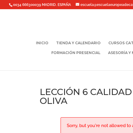
0034 666300039 MADRID. ESPAÑA
escuela@escuelaeuropeadeca
INICIO
TIENDA Y CALENDARIO
CURSOS CAT
FORMACIÓN PRESENCIAL
ASESORÍA Y
LECCIÓN 6 CALIDAD
OLIVA
Sorry, but you're not allowed to a