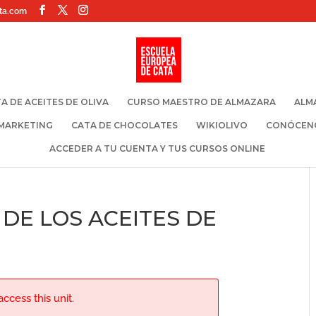
ta.com
A DE ACEITES DE OLIVA
CURSO MAESTRO DE ALMAZARA
ALM
 MARKETING
CATA DE CHOCOLATES
WIKIOLIVO
CONÓCEN
ACCEDER A TU CUENTA Y TUS CURSOS ONLINE
 DE LOS ACEITES DE
ccess this unit.