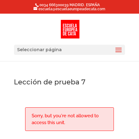
0034 666300039 MADRID. ESPAÑA
escuela@escuelaeuropeadecata.com
Seleccionar página
Lección de prueba 7
Sorry, but you're not allowed to
access this unit.