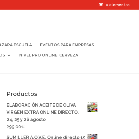
0 elementos
AZARA ESCUELA
EVENTOS PARA EMPRESAS
OS
NIVEL PRO ONLINE. CERVEZA
Productos
ELABORACIÓN ACEITE DE OLIVA
VIRGEN EXTRA ONLINE DIRECTO.
24, 25 y 26 agosto
299,00
€
SUMILLER A.O.V.E. Online directo 19