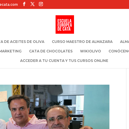
ecata.com
A DE ACEITES DE OLIVA
CURSO MAESTRO DE ALMAZARA
ALM
 MARKETING
CATA DE CHOCOLATES
WIKIOLIVO
CONÓCEN
ACCEDER A TU CUENTA Y TUS CURSOS ONLINE