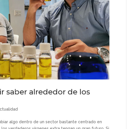
r saber alrededor de los
ctualidad
biar algo dentro de un sector bastante centrado en
 los verdaderos vírgenes extra tengan un gran futuro. Si