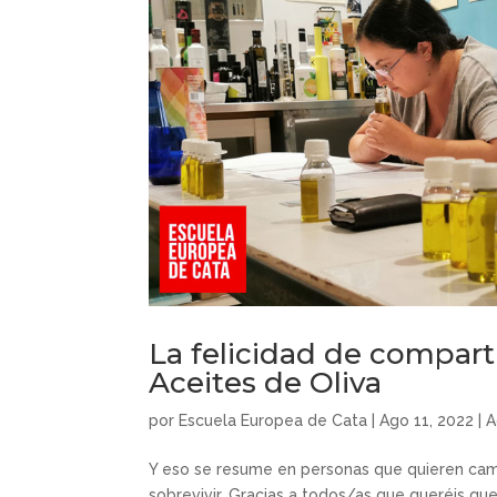
La felicidad de comparti
Aceites de Oliva
por
Escuela Europea de Cata
|
Ago 11, 2022
|
A
Y eso se resume en personas que quieren cam
sobrevivir. Gracias a todos/as que queréis que