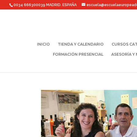
0034 666300039 MADRID. ESPAÑA
escuela@escuelaeuropead
INICIO
TIENDA Y CALENDARIO
CURSOS CAT
FORMACIÓN PRESENCIAL
ASESORÍA Y