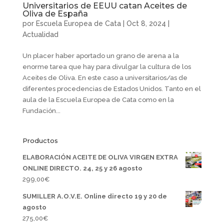
Universitarios de EEUU catan Aceites de
Oliva de España
por
Escuela Europea de Cata
|
Oct 8, 2024
|
Actualidad
Un placer haber aportado un grano de arena a la
enorme tarea que hay para divulgar la cultura de los
Aceites de Oliva. En este caso a universitarios/as de
diferentes procedencias de Estados Unidos. Tanto en el
aula de la Escuela Europea de Cata como en la
Fundación...
Productos
ELABORACIÓN ACEITE DE OLIVA VIRGEN EXTRA
ONLINE DIRECTO. 24, 25 y 26 agosto
299,00
€
SUMILLER A.O.V.E. Online directo 19 y 20 de
agosto
275,00
€