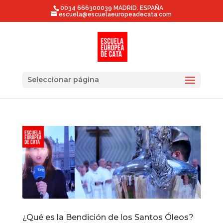
0034 666300039 MADRID. ESPAÑA
escuela@escuelaeuropeadecata.com
Seleccionar página
¿Qué es la Bendición de los Santos Óleos?