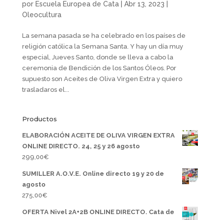
por
Escuela Europea de Cata
|
Abr 13, 2023
|
Oleocultura
La semana pasada se ha celebrado en los países de
religión católica la Semana Santa. Y hay un día muy
especial, Jueves Santo, donde se lleva a cabo la
ceremonia de Bendición de los Santos Óleos. Por
supuesto son Aceites de Oliva Virgen Extra y quiero
trasladaros el...
Productos
ELABORACIÓN ACEITE DE OLIVA VIRGEN EXTRA
ONLINE DIRECTO. 24, 25 y 26 agosto
299,00
€
SUMILLER A.O.V.E. Online directo 19 y 20 de
agosto
275,00
€
OFERTA Nivel 2A+2B ONLINE DIRECTO. Cata de