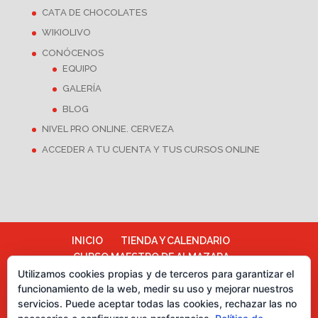
CATA DE CHOCOLATES
WIKIOLIVO
CONÓCENOS
EQUIPO
GALERÍA
BLOG
NIVEL PRO ONLINE. CERVEZA
ACCEDER A TU CUENTA Y TUS CURSOS ONLINE
INICIO
TIENDA Y CALENDARIO
CURSO MAESTRO DE ALMAZARA
ALMAZARA ESCUELA
Utilizamos cookies propias y de terceros para garantizar el
funcionamiento de la web, medir su uso y mejorar nuestros
TÉRMINOS Y CONDICIONES
servicios. Puede aceptar todas las cookies, rechazar las no
Más información sobre las cookies