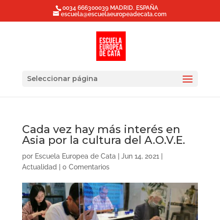
0034 666300039 MADRID. ESPAÑA
escuela@escuelaeuropeadecata.com
Seleccionar página
Cada vez hay más interés en
Asia por la cultura del A.O.V.E.
por
Escuela Europea de Cata
|
Jun 14, 2021
|
Actualidad
|
0 Comentarios