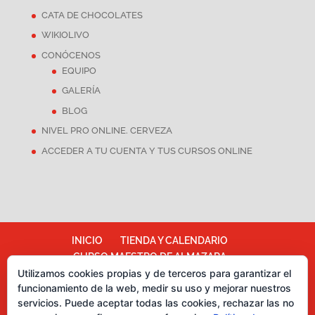
CATA DE CHOCOLATES
WIKIOLIVO
CONÓCENOS
EQUIPO
GALERÍA
BLOG
NIVEL PRO ONLINE. CERVEZA
ACCEDER A TU CUENTA Y TUS CURSOS ONLINE
INICIO
TIENDA Y CALENDARIO
CURSO MAESTRO DE ALMAZARA
Utilizamos cookies propias y de terceros para garantizar el
ALMAZARA ESCUELA
funcionamiento de la web, medir su uso y mejorar nuestros
TÉRMINOS Y CONDICIONES
servicios. Puede aceptar todas las cookies, rechazar las no
Más información sobre las cookies