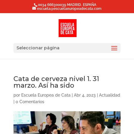
0034 666300039 MADRID. ESPAÑA
escuela@escuelaeuropeadecata.com
Seleccionar página
Cata de cerveza nivel 1. 31
marzo. Así ha sido
por
Escuela Europea de Cata
|
Abr 4, 2023
|
Actualidad
|
0 Comentarios