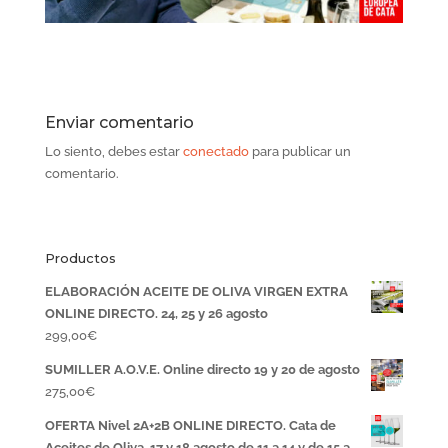
Enviar comentario
Lo siento, debes estar
conectado
para publicar un
comentario.
Productos
ELABORACIÓN ACEITE DE OLIVA VIRGEN EXTRA
ONLINE DIRECTO. 24, 25 y 26 agosto
299,00
€
SUMILLER A.O.V.E. Online directo 19 y 20 de agosto
275,00
€
OFERTA Nivel 2A+2B ONLINE DIRECTO. Cata de
Aceites de Oliva. 17 y 18 agosto de 11 a 14 y de 15 a