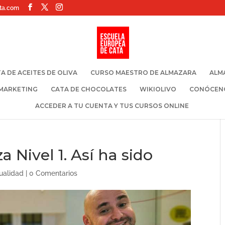
ta.com
A DE ACEITES DE OLIVA
CURSO MAESTRO DE ALMAZARA
ALM
 MARKETING
CATA DE CHOCOLATES
WIKIOLIVO
CONÓCEN
ACCEDER A TU CUENTA Y TUS CURSOS ONLINE
 Nivel 1. Así ha sido
ualidad
|
0 Comentarios