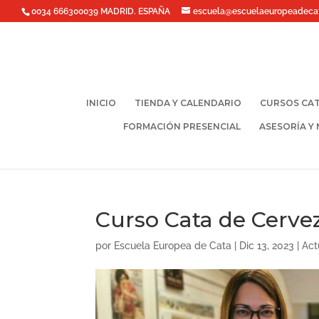
0034 666300039 MADRID. ESPAÑA
escuela@escuelaeuropeadeca
INICIO
TIENDA Y CALENDARIO
CURSOS CAT
FORMACIÓN PRESENCIAL
ASESORÍA Y
Curso Cata de Cerveza
por
Escuela Europea de Cata
|
Dic 13, 2023
|
Act