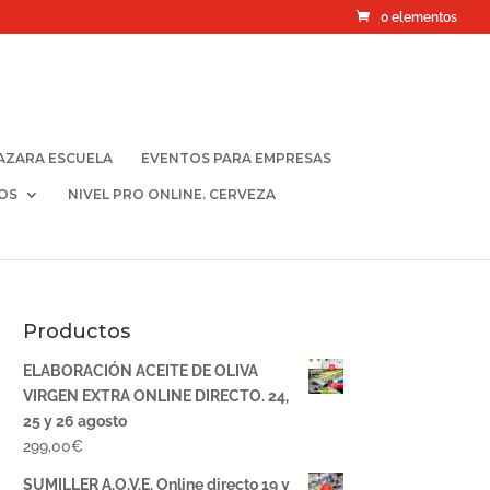
0 elementos
AZARA ESCUELA
EVENTOS PARA EMPRESAS
OS
NIVEL PRO ONLINE. CERVEZA
Productos
ELABORACIÓN ACEITE DE OLIVA
VIRGEN EXTRA ONLINE DIRECTO. 24,
25 y 26 agosto
299,00
€
SUMILLER A.O.V.E. Online directo 19 y