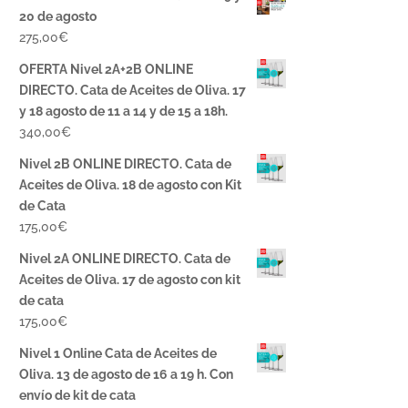
20 de agosto
275,00
€
OFERTA Nivel 2A+2B ONLINE
DIRECTO. Cata de Aceites de Oliva. 17
y 18 agosto de 11 a 14 y de 15 a 18h.
340,00
€
Nivel 2B ONLINE DIRECTO. Cata de
Aceites de Oliva. 18 de agosto con Kit
de Cata
175,00
€
Nivel 2A ONLINE DIRECTO. Cata de
Aceites de Oliva. 17 de agosto con kit
de cata
175,00
€
Nivel 1 Online Cata de Aceites de
Oliva. 13 de agosto de 16 a 19 h. Con
envío de kit de cata