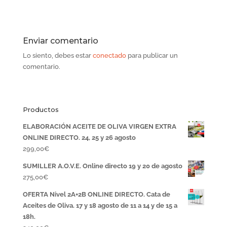
Enviar comentario
Lo siento, debes estar
conectado
para publicar un
comentario.
Productos
ELABORACIÓN ACEITE DE OLIVA VIRGEN EXTRA
ONLINE DIRECTO. 24, 25 y 26 agosto
299,00
€
SUMILLER A.O.V.E. Online directo 19 y 20 de agosto
275,00
€
OFERTA Nivel 2A+2B ONLINE DIRECTO. Cata de
Aceites de Oliva. 17 y 18 agosto de 11 a 14 y de 15 a
18h.