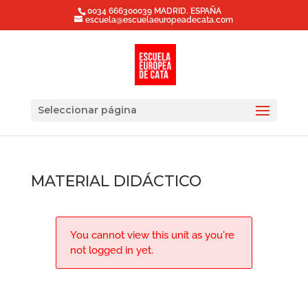
0034 666300039 MADRID. ESPAÑA
escuela@escuelaeuropeadecata.com
Seleccionar página
MATERIAL DIDÁCTICO
You cannot view this unit as you're
not logged in yet.