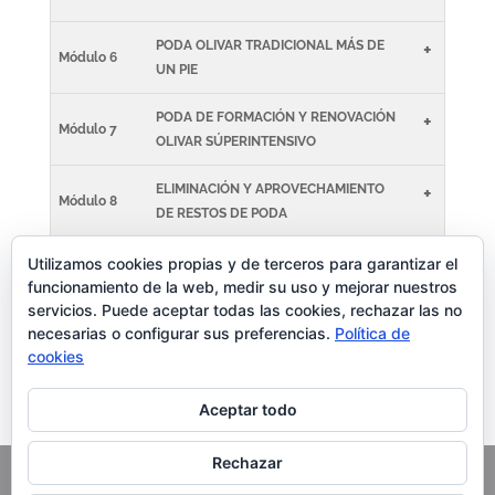
PODA OLIVAR TRADICIONAL MÁS DE
+
Módulo 6
UN PIE
PODA DE FORMACIÓN Y RENOVACIÓN
+
Módulo 7
OLIVAR SÚPERINTENSIVO
ELIMINACIÓN Y APROVECHAMIENTO
+
Módulo 8
DE RESTOS DE PODA
HERRAMIENTAS Y MEDIDAS DE
+
Utilizamos cookies propias y de terceros para garantizar el
Módulo 9
funcionamiento de la web, medir su uso y mejorar nuestros
SEGURIDAD
servicios. Puede aceptar todas las cookies, rechazar las no
necesarias o configurar sus preferencias.
Política de
CIERRE DEL CURSO Y PRUEBA PARA
+
Módulo 10
cookies
CERTIFICADO
Aceptar todo
Rechazar