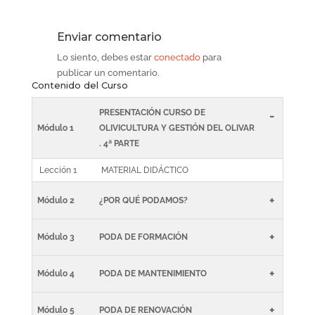
Enviar comentario
Lo siento, debes estar
conectado
para
publicar un comentario.
Contenido del Curso
PRESENTACIÓN CURSO DE
-
Módulo 1
OLIVICULTURA Y GESTIÓN DEL OLIVAR
. 4ª PARTE
Lección 1
MATERIAL DIDÁCTICO
+
Módulo 2
¿POR QUÉ PODAMOS?
+
Módulo 3
PODA DE FORMACIÓN
+
Módulo 4
PODA DE MANTENIMIENTO
+
Módulo 5
PODA DE RENOVACIÓN