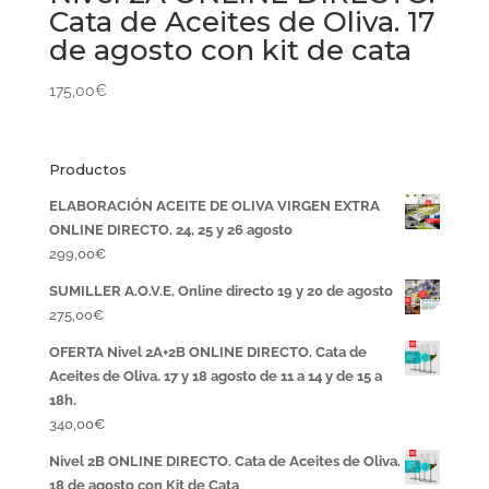
Cata de Aceites de Oliva. 17
de agosto con kit de cata
175,00
€
Productos
ELABORACIÓN ACEITE DE OLIVA VIRGEN EXTRA
ONLINE DIRECTO. 24, 25 y 26 agosto
299,00
€
SUMILLER A.O.V.E. Online directo 19 y 20 de agosto
275,00
€
OFERTA Nivel 2A+2B ONLINE DIRECTO. Cata de
Aceites de Oliva. 17 y 18 agosto de 11 a 14 y de 15 a
18h.
340,00
€
Nivel 2B ONLINE DIRECTO. Cata de Aceites de Oliva.
18 de agosto con Kit de Cata