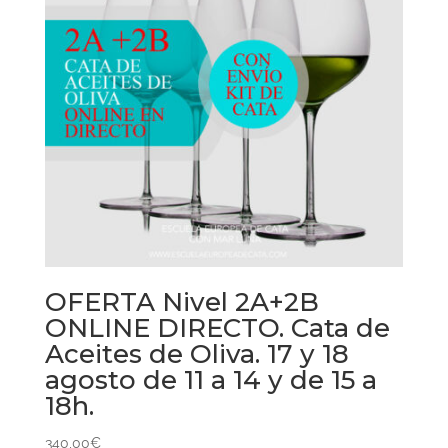
OFERTA Nivel 2A+2B
ONLINE DIRECTO. Cata de
Aceites de Oliva. 17 y 18
agosto de 11 a 14 y de 15 a
18h.
340,00
€