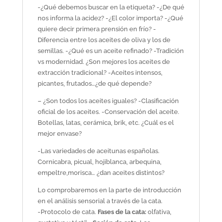
-¿Qué debemos buscar en la etiqueta? -¿De qué
nos informa la acidez? -¿El color importa? -¿Qué
quiere decir primera prensión en frío? -
Diferencia entre los aceites de oliva y los de
semillas. -¿Qué es un aceite refinado? -Tradición
vs modernidad. ¿Son mejores los aceites de
extracción tradicional? -Aceites intensos,
picantes, frutados…¿de qué depende?
– ¿Son todos los aceites iguales? -Clasificación
oficial de los aceites. -Conservación del aceite.
Botellas, latas, cerámica, brik, etc. ¿Cuál es el
mejor envase?
-Las variedades de aceitunas españolas.
Cornicabra, picual, hojiblanca, arbequina,
empeltre,morisca… ¿dan aceites distintos?
Lo comprobaremos en la parte de introducción
en el análisis sensorial a través de la cata.
-Protocolo de cata.
Fases de la cata:
olfativa,