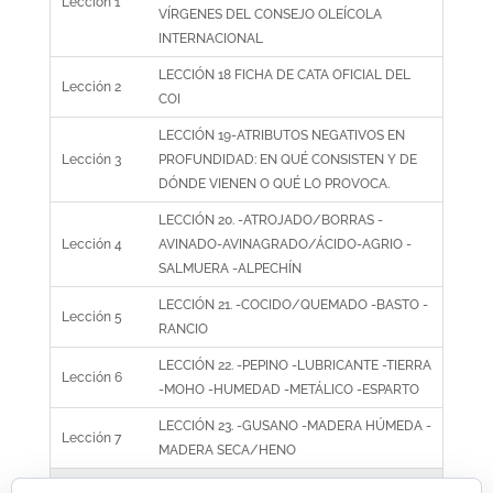
Lección 1
VÍRGENES DEL CONSEJO OLEÍCOLA
INTERNACIONAL
LECCIÓN 18 FICHA DE CATA OFICIAL DEL
Lección 2
COI
LECCIÓN 19-ATRIBUTOS NEGATIVOS EN
Lección 3
PROFUNDIDAD: EN QUÉ CONSISTEN Y DE
DÓNDE VIENEN O QUÉ LO PROVOCA.
LECCIÓN 20. -ATROJADO/BORRAS -
Lección 4
AVINADO-AVINAGRADO/ÁCIDO-AGRIO -
SALMUERA -ALPECHÍN
LECCIÓN 21. -COCIDO/QUEMADO -BASTO -
Lección 5
RANCIO
LECCIÓN 22. -PEPINO -LUBRICANTE -TIERRA
Lección 6
-MOHO -HUMEDAD -METÁLICO -ESPARTO
LECCIÓN 23. -GUSANO -MADERA HÚMEDA -
Lección 7
MADERA SECA/HENO
ENTENDIENDO EN PROFUNDIDAD LOS