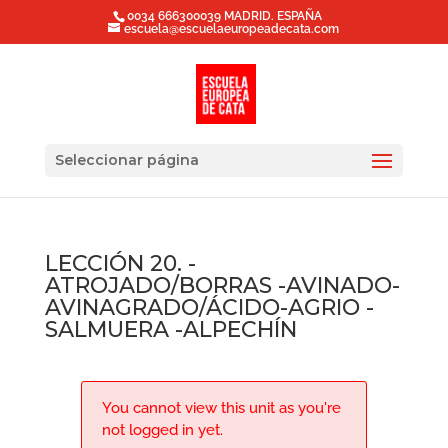
0034 666300039 MADRID. ESPAÑA
escuela@escuelaeuropeadecata.com
Seleccionar página
LECCIÓN 20. -
ATROJADO/BORRAS -AVINADO-
AVINAGRADO/ÁCIDO-AGRIO -
SALMUERA -ALPECHÍN
You cannot view this unit as you're
not logged in yet.