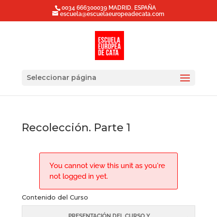
0034 666300039 MADRID. ESPAÑA
escuela@escuelaeuropeadecata.com
Seleccionar página
Recolección. Parte 1
You cannot view this unit as you're
not logged in yet.
Contenido del Curso
PRESENTACIÓN DEL CURSO Y