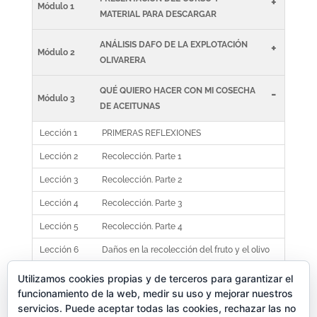
+
Módulo 1
MATERIAL PARA DESCARGAR
ANÁLISIS DAFO DE LA EXPLOTACIÓN
+
Módulo 2
OLIVARERA
QUÉ QUIERO HACER CON MI COSECHA
-
Módulo 3
DE ACEITUNAS
Lección 1
PRIMERAS REFLEXIONES
Lección 2
Recolección. Parte 1
Lección 3
Recolección. Parte 2
Lección 4
Recolección. Parte 3
Lección 5
Recolección. Parte 4
Lección 6
Daños en la recolección del fruto y el olivo
CRITERIOS PARA HACER UNA NUEVA
Utilizamos cookies propias y de terceros para garantizar el
+
Módulo 4
funcionamiento de la web, medir su uso y mejorar nuestros
PLANTACIÓN
servicios. Puede aceptar todas las cookies, rechazar las no