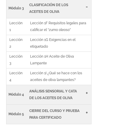
CLASIFICACIÓN DE LOS
-
Módulo 3
ACEITES DE OLIVA
Lección
Lección 1F Requisitos legales para
1
calificar el “zumo oleoso”
Lección
Lección 1G Exigencias en el
2
etiquetado
Lección
Lección 1H Aceite de Oliva
3
Lampante
Lección
Lección 1I ¿Qué se hace con los
4
aceites de oliva lampantes?
ANÁLISIS SENSORIAL Y CATA
+
Módulo 4
DE LOS ACEITES DE OLIVA
CIERRE DEL CURSO Y PRUEBA
+
Módulo 5
PARA CERTIFICADO