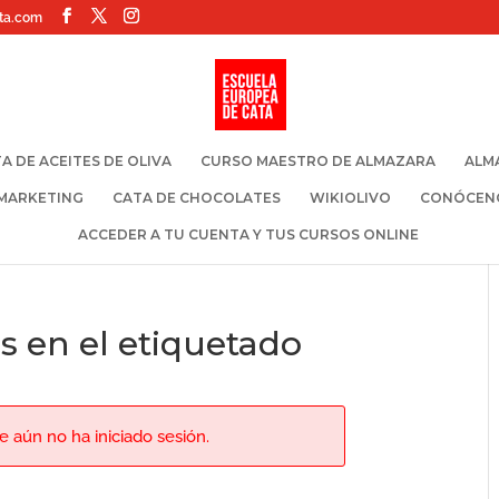
ta.com
A DE ACEITES DE OLIVA
CURSO MAESTRO DE ALMAZARA
ALM
 MARKETING
CATA DE CHOCOLATES
WIKIOLIVO
CONÓCEN
ACCEDER A TU CUENTA Y TUS CURSOS ONLINE
s en el etiquetado
 aún no ha iniciado sesión.