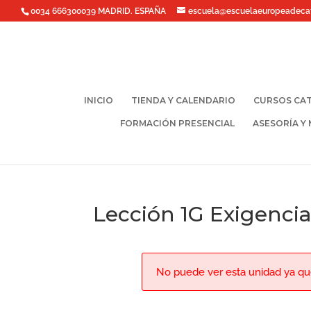
0034 666300039 MADRID. ESPAÑA
escuela@escuelaeuropeadeca
INICIO
TIENDA Y CALENDARIO
CURSOS CAT
FORMACIÓN PRESENCIAL
ASESORÍA Y
Lección 1G Exigencia
No puede ver esta unidad ya que