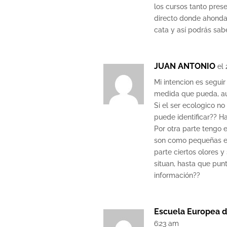
los cursos tanto pres
directo donde ahonda
cata y así podrás sabe
JUAN ANTONIO
el 
Mi intencion es segui
medida que pueda, au
Si el ser ecologico no
puede identificar?? Ha
Por otra parte tengo 
son como pequeñas e
parte ciertos olores 
situan, hasta que pun
información??
Escuela Europea d
6:23 am