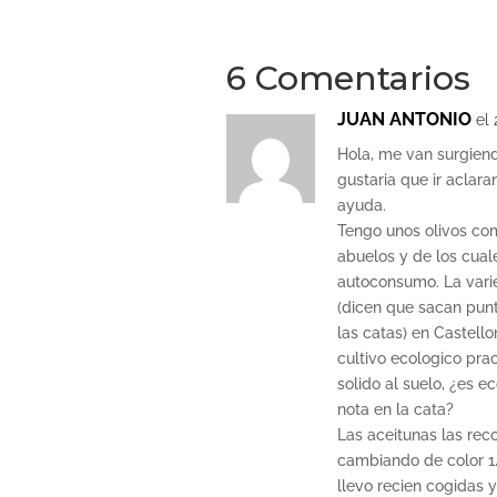
6 Comentarios
JUAN ANTONIO
el
Hola, me van surgien
gustaria que ir aclar
ayuda.
Tengo unos olivos co
abuelos y de los cual
autoconsumo. La vari
(dicen que sacan punt
las catas) en Castello
cultivo ecologico prac
solido al suelo, ¿es e
nota en la cata?
Las aceitunas las rec
cambiando de color 1
llevo recien cogidas 