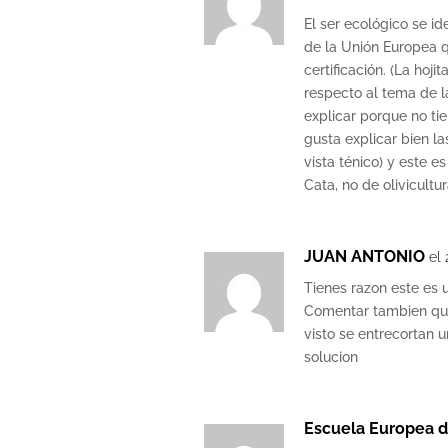
El ser ecológico se ide
de la Unión Europea q
certificación. (La hoji
respecto al tema de l
explicar porque no ti
gusta explicar bien l
vista ténico) y este es
Cata, no de olivicultu
JUAN ANTONIO
el 
Tienes razon este es 
Comentar tambien que
visto se entrecortan 
solucion
Escuela Europea d