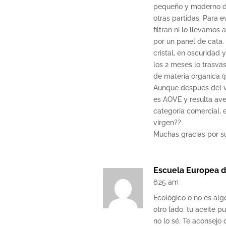
pequeño y moderno d
otras partidas. Para e
filtran ni lo llevamos 
por un panel de cata.
cristal, en oscuridad
los 2 meses lo trasva
de materia organica (
Aunque despues del 
es AOVE y resulta ave
categoria comercial, 
virgen??
Muchas gracias por s
Escuela Europea d
6:25 am
Ecológico o no es alg
otro lado, tu aceite p
no lo sé. Te aconsejo