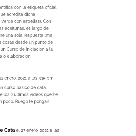
ntifica con la etiqueta oficial
ue acredita dicha
ta verde con estrellas). Con
as aceitunas, es largo de
ene una sola respuesta (me
as cosas desde un punto de
 un Curso de Iniciación a la
ra o elaboración.
22 enero, 2021 a las 3:15 pm
un curso basico de cata.
 los 2 ultimos videos que he
un poco. Ruego le pongan
e Cata
el 23 enero, 2021 a las