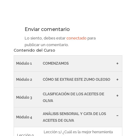
Enviar comentario
Lo siento, debes estar
conectado
para
publicar un comentario.
Contenido del Curso
+
Módulo 1
COMENZAMOS
+
Módulo 2
CÓMO SE EXTRAE ESTE ZUMO OLEOSO
CLASIFICACIÓN DE LOS ACEITES DE
+
Módulo 3
OLIVA
ANÁLISIS SENSORIAL Y CATA DE LOS
-
Módulo 4
ACEITES DE OLIVA
Lección 1J ¿Cuál es la mejor herramienta
Lección 0