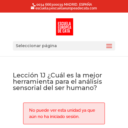
0034 666300039 MADRID. ESPAÑA
escuela@escuelaeuropeadecata.com
Seleccionar página
Lección 1J ¿Cuál es la mejor
herramienta para el análisis
sensorial del ser humano?
No puede ver esta unidad ya que
aún no ha iniciado sesión.